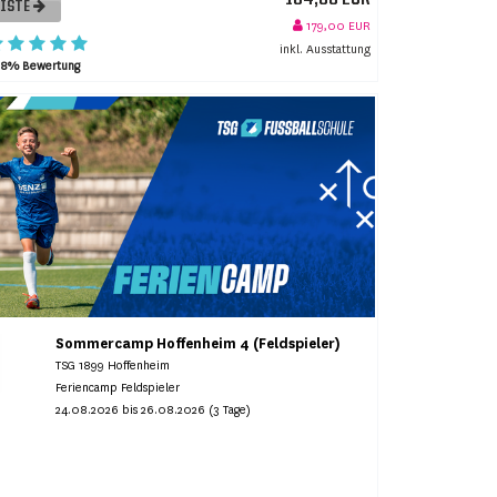
LISTE
179,00 EUR
inkl. Ausstattung
98% Bewertung
Sommercamp Hoffenheim 4 (Feldspieler)
TSG 1899 Hoffenheim
Feriencamp Feldspieler
24.08.2026 bis 26.08.2026 (3 Tage)