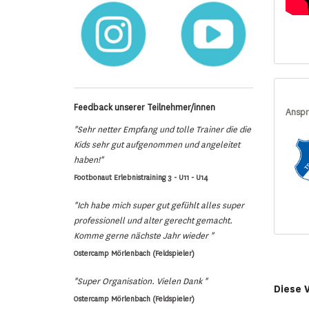
Feedback unserer Teilnehmer/innen
Anspr
"Sehr netter Empfang und tolle Trainer die die
Kids sehr gut aufgenommen und angeleitet
haben!"
Footbonaut Erlebnistraining 3 - U11 - U14
"Ich habe mich super gut gefühlt alles super
professionell und alter gerecht gemacht.
Komme gerne nächste Jahr wieder "
Ostercamp Mörlenbach (Feldspieler)
"Super Organisation. Vielen Dank "
Diese 
Ostercamp Mörlenbach (Feldspieler)