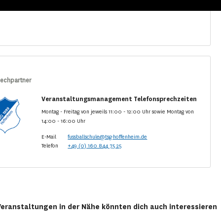
echpartner
Veranstaltungsmanagement Telefonsprechzeiten
Montag - Freitag von jeweils 11:00 - 12:00 Uhr sowie Montag von
14:00 - 16:00 Uhr
E-Mail
fussballschule@tsg-hoffenheim.de
Telefon
+49 (0) 160 844 75 25
Veranstaltungen in der Nähe könnten dich auch interessieren