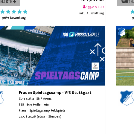
ELISTE
WARTE
179,00 EUR
inkl. Ausstattung
96% Bewertung
Frauen Spieltagscamp - VfB Stuttgart
Spielstätte: SNP Arena
TSG 1899 Hoffenheim
Frauen Spieltagscamp Feldspieler
23.08.2026 (etwa 5 Stunden)