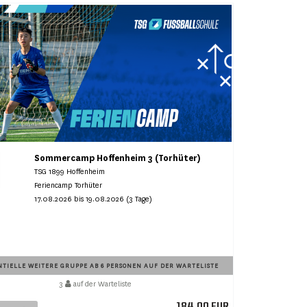
Sommercamp Hoffenheim 3 (Torhüter)
TSG 1899 Hoffenheim
Feriencamp Torhüter
17.08.2026 bis 19.08.2026 (3 Tage)
TIELLE WEITERE GRUPPE AB 6 PERSONEN AUF DER WARTELISTE
3
auf der Warteliste
184,00 EUR