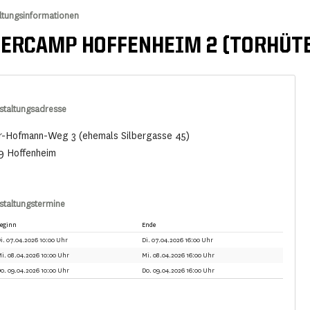
ltungsinformationen
ERCAMP HOFFENHEIM 2 (TORHÜT
staltungsadresse
r-Hofmann-Weg 3 (ehemals Silbergasse 45)
9 Hoffenheim
staltungstermine
eginn
Ende
i. 07.04.2026 10:00 Uhr
Di. 07.04.2026 16:00 Uhr
i. 08.04.2026 10:00 Uhr
Mi. 08.04.2026 16:00 Uhr
o. 09.04.2026 10:00 Uhr
Do. 09.04.2026 16:00 Uhr