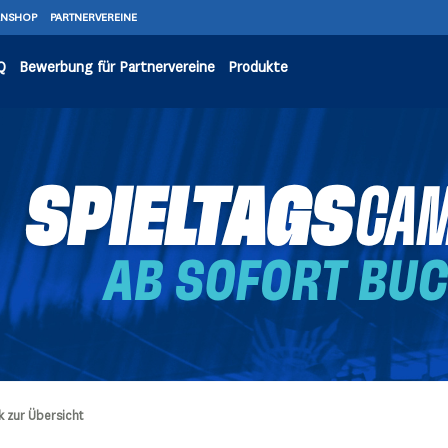
ANSHOP
PARTNERVEREINE
Q
Bewerbung für Partnervereine
Produkte
k zur Übersicht