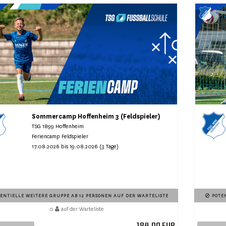
Sommercamp Hoffenheim 3 (Feldspieler)
TSG 1899 Hoffenheim
Feriencamp Feldspieler
17.08.2026 bis 19.08.2026 (3 Tage)
ENTIELLE WEITERE GRUPPE AB 12 PERSONEN AUF DER WARTELISTE
POTEN
0
auf der Warteliste
184,00 EUR