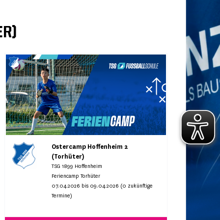
ER)
Ostercamp Hoffenheim 2
(Torhüter)
TSG 1899 Hoffenheim
Feriencamp Torhüter
07.04.2026 bis 09.04.2026 (0 zukünftige
Termine)