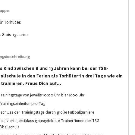
ruppe
ür Torhüter.
: 8 bis 13 Jahre
ungsbeschreibung
s Kind zwischen 8 und 13 Jahren kann bei der TSG-
allschule in den Ferien als Torhüter*in drei Tage wie ein
 trainieren. Freue Dich auf...
Trainingstage von jeweils 10:00 Uhr bis 16:00 Uhr
Trainingseinheiten pro Tag
schluss der Trainingstage durch große Fußballturniere
alifizierte, erstklassig ausgebildete Trainer*innen der TSG-
ßballschule