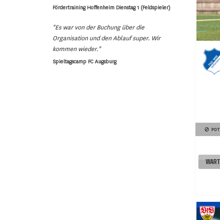
Fördertraining Hoffenheim Dienstag 1 (Feldspieler)
"Es war von der Buchung über die
Organisation und den Ablauf super. Wir
kommen wieder."
Spieltagscamp FC Augsburg
POT
WART