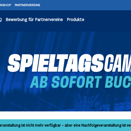
ANSHOP
PARTNERVEREINE
Q
Bewerbung für Partnervereine
Produkte
eranstaltung ist nicht mehr verfügbar – aber eine Nachfolgeveranstaltung ist ve