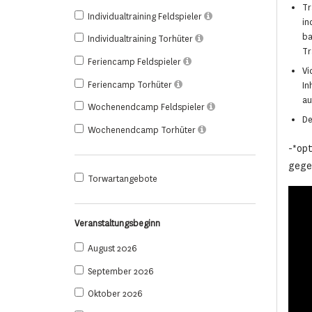
Tr
Individualtraining Feldspieler
in
ba
Individualtraining Torhüter
Tr
Feriencamp Feldspieler
Vi
Feriencamp Torhüter
In
au
Wochenendcamp Feldspieler
De
Wochenendcamp Torhüter
-*opt
gege
Torwartangebote
Veranstaltungsbeginn
August 2026
September 2026
Oktober 2026