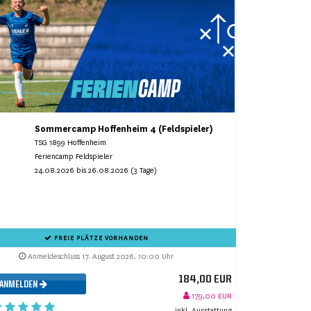
Sommercamp Hoffenheim 4 (Feldspieler)
TSG 1899 Hoffenheim
Feriencamp Feldspieler
24.08.2026 bis 26.08.2026 (3 Tage)
FREIE PLÄTZE VORHANDEN
Anmeldeschluss 17. August 2026, 10:00 Uhr
184,00 EUR
ANMELDEN
179,00 EUR
inkl. Ausstattung