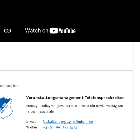
echpartner
Veranstaltungsmanagement Telefonsprechzeiten
Montag - Freitag von jeweils 11:00 - 12:00 Uhr sowie Montag von
14:00 - 16:00 Uhr
E-Mail
fussballschule@tsg-hoffenheim.de
Telefon
+49 (0) 160 844 75 25