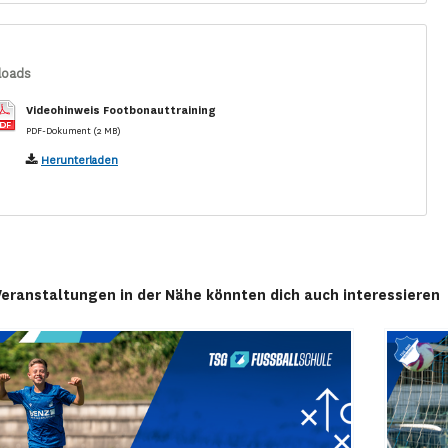
loads
Videohinweis Footbonauttraining
PDF-Dokument (2 MB)
Herunterladen
Veranstaltungen in der Nähe könnten dich auch interessieren