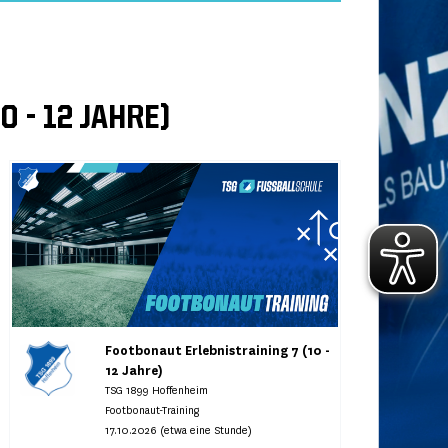
 - 12 JAHRE)
Footbonaut Erlebnistraining 7 (10 -
12 Jahre)
TSG 1899 Hoffenheim
Footbonaut-Training
17.10.2026 (etwa eine Stunde)