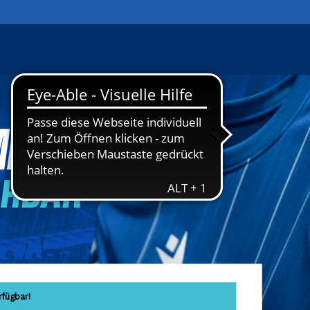
rfügbar!