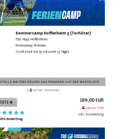
Sommercamp Hoffenheim 3 (Torhüter)
TSG 1899 Hoffenheim
Feriencamp Torhüter
17.08.2026 bis 19.08.2026 (3 Tage)
TIELLE WEITERE GRUPPE AB 6 PERSONEN AUF DER WARTELISTE
3
auf der Warteliste
184,00 EUR
LISTE
179,00 EUR
inkl. Ausstattung
98% Bewertung