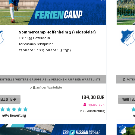
Sommercamp Hoffenheim 3 (Feldspieler)
TSG 1899 Hoffenheim
Feriencamp Feldspieler
17.08.2026 bis 19.08.2026 (3 Tage)
ENTIELLE WEITERE GRUPPE AB 12 PERSONEN AUF DER WARTELISTE
POTEN
0
auf der Warteliste
184,00 EUR
ELISTE
WARTE
179,00 EUR
inkl. Ausstattung
96% Bewertung