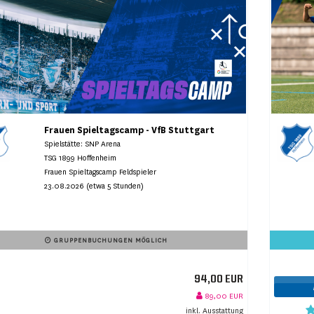
Frauen Spieltagscamp - VfB Stuttgart
Spielstätte: SNP Arena
TSG 1899 Hoffenheim
Frauen Spieltagscamp Feldspieler
23.08.2026 (etwa 5 Stunden)
GRUPPENBUCHUNGEN MÖGLICH
94,00 EUR
89,00 EUR
inkl. Ausstattung