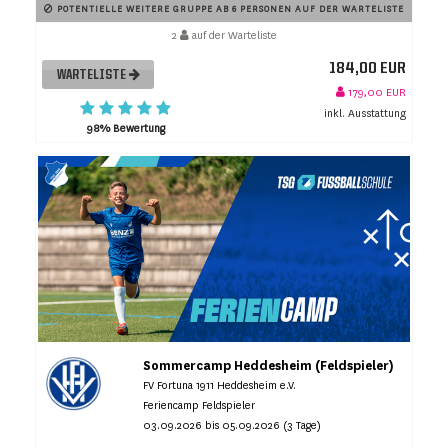
POTENTIELLE WEITERE GRUPPE AB 6 PERSONEN AUF DER WARTELISTE
2
auf der Warteliste
184,00 EUR
WARTELISTE
179,00 EUR
inkl. Ausstattung
98% Bewertung
Sommercamp Heddesheim (Feldspieler)
FV Fortuna 1911 Heddesheim e.V.
Feriencamp Feldspieler
03.09.2026 bis 05.09.2026 (3 Tage)