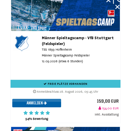
Männer Spieltagscamp - VfB Stuttgart
(Feldspieler)
TSG 1899 Hoffenheim
Männer Spieltagscamp Feldspieler
12.09.2026 (etwa 6 Stunden)
FREIE PLÄTZE VORHANDEN
Anmeldeschluss 28. August 2026, 09:45 Uhr
159,00 EUR
ANMELDEN
154,00 EUR
inkl. Ausstattung
94% Bewertung