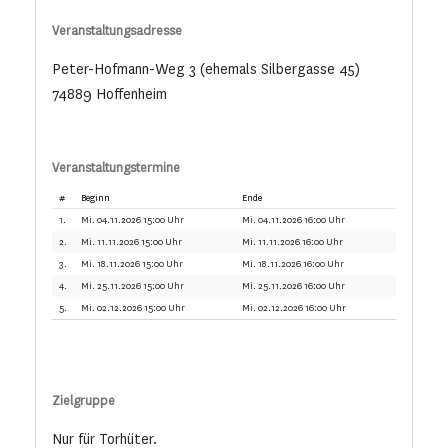
Veranstaltungsadresse
Peter-Hofmann-Weg 3 (ehemals Silbergasse 45)
74889 Hoffenheim
Veranstaltungstermine
#
Beginn
Ende
1.
Mi. 04.11.2026 15:00 Uhr
Mi. 04.11.2026 16:00 Uhr
2.
Mi. 11.11.2026 15:00 Uhr
Mi. 11.11.2026 16:00 Uhr
3.
Mi. 18.11.2026 15:00 Uhr
Mi. 18.11.2026 16:00 Uhr
4.
Mi. 25.11.2026 15:00 Uhr
Mi. 25.11.2026 16:00 Uhr
5.
Mi. 02.12.2026 15:00 Uhr
Mi. 02.12.2026 16:00 Uhr
Zielgruppe
Nur für Torhüter.