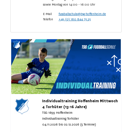
sowie Montag von 14:00 - 16:00 Uhr
E-Mail
fussballschule@tsg-hoffenheim.de
Telefon
+49 (0) 160 844 75 25
Individualtraining Hoffenheim Mittwoch
4 Torhüter (13-16 Jahre)
TSG 1899 Hoffenheim
Individualtraining Torhüter
04.11.2026 bis 02.12.2026 (5 Termine)