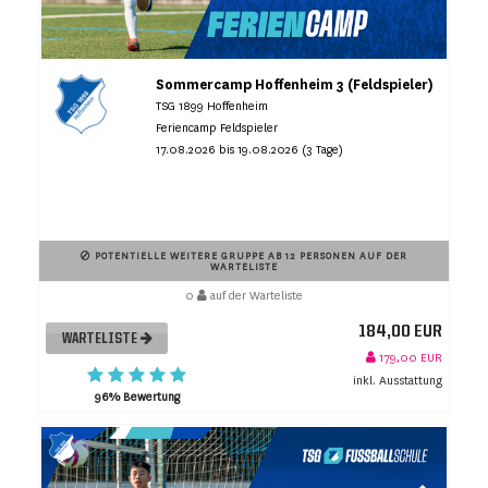
Sommercamp Hoffenheim 3 (Feldspieler)
TSG 1899 Hoffenheim
Feriencamp Feldspieler
17.08.2026 bis 19.08.2026 (3 Tage)
POTENTIELLE WEITERE GRUPPE AB 12 PERSONEN AUF DER
WARTELISTE
0
auf der Warteliste
184,00 EUR
WARTELISTE
179,00 EUR
inkl. Ausstattung
96% Bewertung