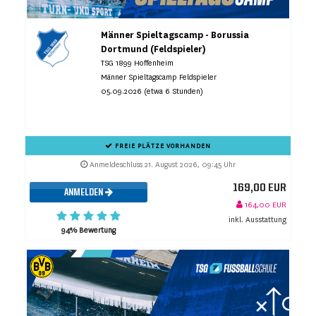
Männer Spieltagscamp - Borussia
Dortmund (Feldspieler)
TSG 1899 Hoffenheim
Männer Spieltagscamp Feldspieler
05.09.2026 (etwa 6 Stunden)
FREIE PLÄTZE VORHANDEN
Anmeldeschluss 21. August 2026, 09:45 Uhr
169,00 EUR
ANMELDEN
164,00 EUR
inkl. Ausstattung
94% Bewertung