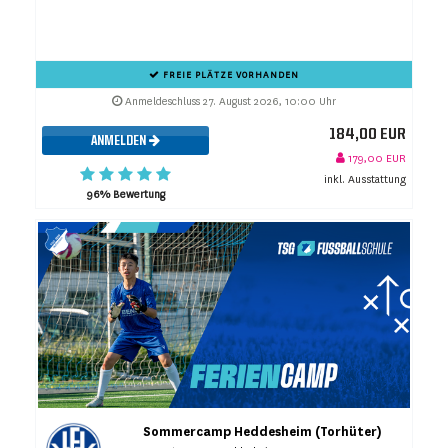
FREIE PLÄTZE VORHANDEN
Anmeldeschluss 27. August 2026, 10:00 Uhr
184,00 EUR
ANMELDEN
179,00 EUR
inkl. Ausstattung
96% Bewertung
Sommercamp Heddesheim (Torhüter)