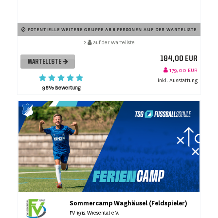
POTENTIELLE WEITERE GRUPPE AB 6 PERSONEN AUF DER WARTELISTE
2
auf der Warteliste
184,00 EUR
WARTELISTE
179,00 EUR
inkl. Ausstattung
98% Bewertung
Sommercamp Waghäusel (Feldspieler)
FV 1912 Wiesental e.V.