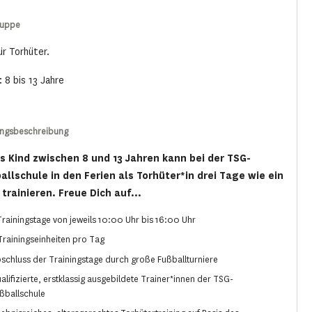
ruppe
ür Torhüter.
: 8 bis 13 Jahre
ungsbeschreibung
s Kind zwischen 8 und 13 Jahren kann bei der TSG-
allschule in den Ferien als Torhüter*in drei Tage wie ein
 trainieren. Freue Dich auf...
Trainingstage von jeweils 10:00 Uhr bis 16:00 Uhr
Trainingseinheiten pro Tag
schluss der Trainingstage durch große Fußballturniere
alifizierte, erstklassig ausgebildete Trainer*innen der TSG-
ßballschule