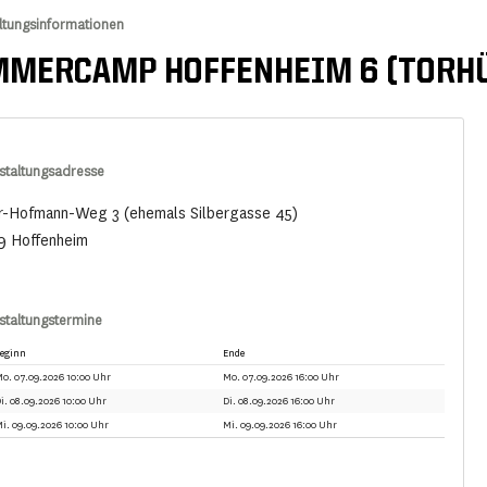
ltungsinformationen
MERCAMP HOFFENHEIM 6 (TORH
staltungsadresse
r-Hofmann-Weg 3 (ehemals Silbergasse 45)
9 Hoffenheim
staltungstermine
eginn
Ende
o. 07.09.2026 10:00 Uhr
Mo. 07.09.2026 16:00 Uhr
i. 08.09.2026 10:00 Uhr
Di. 08.09.2026 16:00 Uhr
i. 09.09.2026 10:00 Uhr
Mi. 09.09.2026 16:00 Uhr