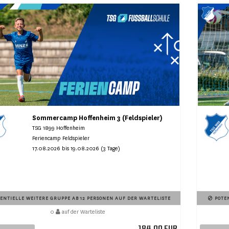
Sommercamp Hoffenheim 3 (Feldspieler)
TSG 1899 Hoffenheim
Feriencamp Feldspieler
17.08.2026 bis 19.08.2026 (3 Tage)
ENTIELLE WEITERE GRUPPE AB 12 PERSONEN AUF DER WARTELISTE
POTEN
0
auf der Warteliste
184,00 EUR