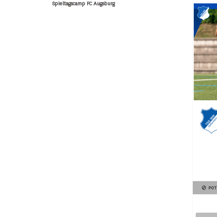
Spieltagscamp FC Augsburg
POT