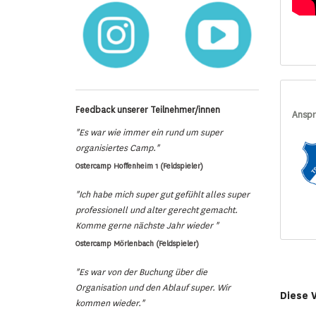
Feedback unserer Teilnehmer/innen
Anspr
"Es war wie immer ein rund um super
organisiertes Camp."
Ostercamp Hoffenheim 1 (Feldspieler)
"Ich habe mich super gut gefühlt alles super
professionell und alter gerecht gemacht.
Komme gerne nächste Jahr wieder "
Ostercamp Mörlenbach (Feldspieler)
"Es war von der Buchung über die
Organisation und den Ablauf super. Wir
Diese 
kommen wieder."