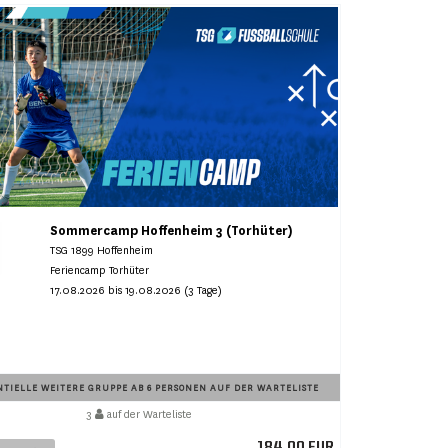
Sommercamp Hoffenheim 3 (Torhüter)
TSG 1899 Hoffenheim
Feriencamp Torhüter
17.08.2026 bis 19.08.2026 (3 Tage)
TIELLE WEITERE GRUPPE AB 6 PERSONEN AUF DER WARTELISTE
3
auf der Warteliste
184,00 EUR