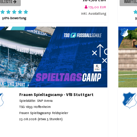
ELISTE
WARTE
179,00 EUR
inkl. Ausstattung
96% Bewertung
Frauen Spieltagscamp - VfB Stuttgart
Spielstätte: SNP Arena
TSG 1899 Hoffenheim
Frauen Spieltagscamp Feldspieler
23.08.2026 (etwa 5 Stunden)