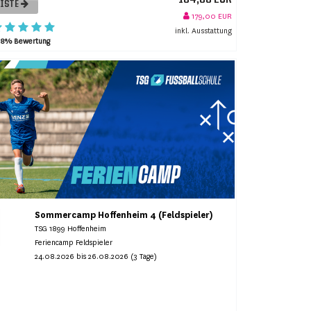
LISTE
179,00 EUR
inkl. Ausstattung
98% Bewertung
Sommercamp Hoffenheim 4 (Feldspieler)
TSG 1899 Hoffenheim
Feriencamp Feldspieler
24.08.2026 bis 26.08.2026 (3 Tage)