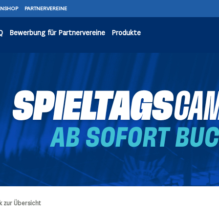
ANSHOP
PARTNERVEREINE
Q
Bewerbung für Partnervereine
Produkte
k zur Übersicht