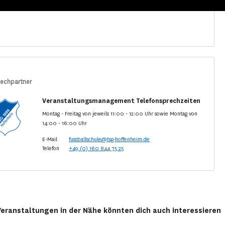
echpartner
Veranstaltungsmanagement Telefonsprechzeiten
Montag - Freitag von jeweils 11:00 - 12:00 Uhr sowie Montag von
14:00 - 16:00 Uhr
E-Mail
fussballschule@tsg-hoffenheim.de
Telefon
+49 (0) 160 844 75 25
Veranstaltungen in der Nähe könnten dich auch interessieren