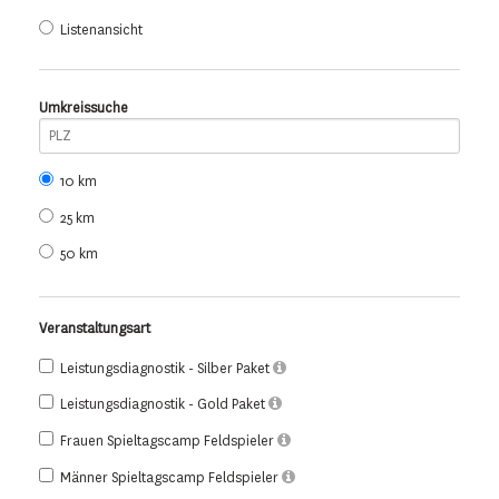
Listenansicht
Umkreissuche
10 km
25 km
50 km
Veranstaltungsart
Leistungsdiagnostik - Silber Paket
Leistungsdiagnostik - Gold Paket
Frauen Spieltagscamp Feldspieler
Männer Spieltagscamp Feldspieler