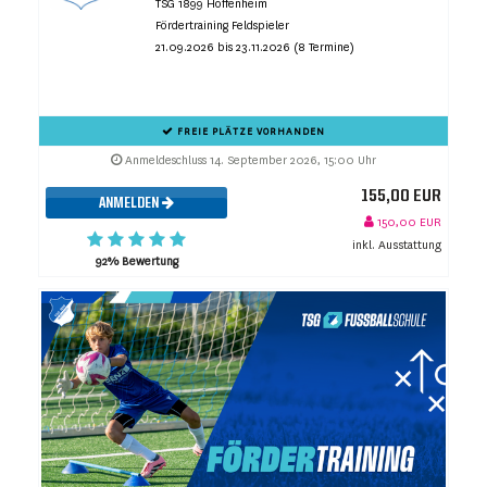
TSG 1899 Hoffenheim
Fördertraining Feldspieler
21.09.2026 bis 23.11.2026 (8 Termine)
FREIE PLÄTZE VORHANDEN
Anmeldeschluss 14. September 2026, 15:00 Uhr
155,00 EUR
ANMELDEN
150,00 EUR
inkl. Ausstattung
92% Bewertung