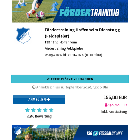
Fördertraining Hoffenheim Dienstag 3
(Feldspieler)
TSG 1899 Hoffenheim
Fördertraining Feldspieler
22.09.2026 bis 24.11.2026 (8 Termine)
FREIE PLÄTZE VORHANDEN
Anmeldeschluss 15. September 2026, 15:00 Uhr
155,00 EUR
ANMELDEN
150,00 EUR
inkl. Ausstattung
92% Bewertung