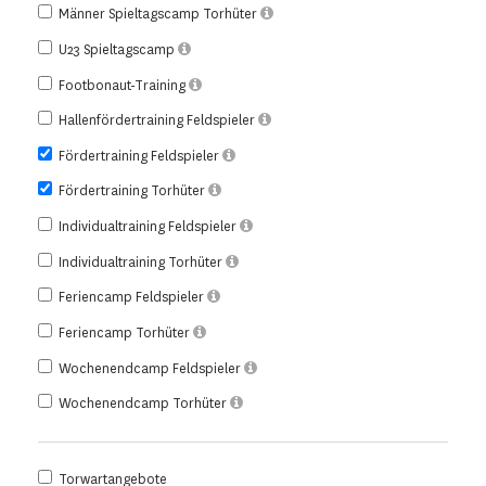
Männer Spieltagscamp Torhüter
U23 Spieltagscamp
Footbonaut-Training
Hallenfördertraining Feldspieler
Fördertraining Feldspieler
Fördertraining Torhüter
Individualtraining Feldspieler
Individualtraining Torhüter
Feriencamp Feldspieler
Feriencamp Torhüter
Wochenendcamp Feldspieler
Wochenendcamp Torhüter
Torwartangebote