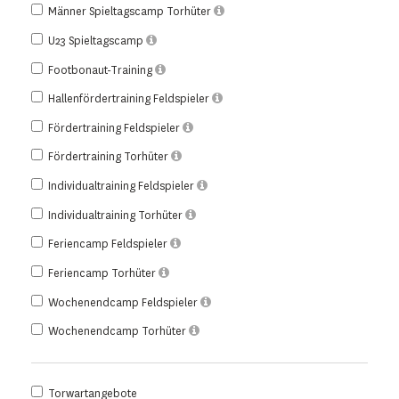
Männer Spieltagscamp Torhüter
U23 Spieltagscamp
Footbonaut-Training
Hallenfördertraining Feldspieler
Fördertraining Feldspieler
Fördertraining Torhüter
Individualtraining Feldspieler
Individualtraining Torhüter
Feriencamp Feldspieler
Feriencamp Torhüter
Wochenendcamp Feldspieler
Wochenendcamp Torhüter
Torwartangebote