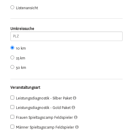
Listenansicht
Umkreissuche
10 km
25 km
50 km
Veranstaltungsart
Leistungsdiagnostik - Silber Paket
Leistungsdiagnostik - Gold Paket
Frauen Spieltagscamp Feldspieler
Männer Spieltagscamp Feldspieler