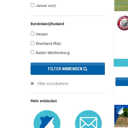
Januar 2027
Bundesland/Ausland
Hessen
Rheinland-Pfalz
Baden-Württemberg
FILTER ANWENDEN
Filter zurücksetzen
Mehr entdecken