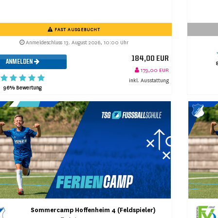
FAST AUSGEBUCHT
Anmeldeschluss 13. August 2026, 10:00 Uhr
184,00 EUR
ANMELDEN
179,00 EUR
inkl. Ausstattung
96% Bewertung
Sommercamp Hoffenheim 4 (Feldspieler)