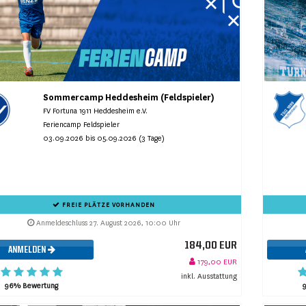
Sommercamp Heddesheim (Feldspieler)
FV Fortuna 1911 Heddesheim e.V.
Feriencamp Feldspieler
03.09.2026 bis 05.09.2026 (3 Tage)
FREIE PLÄTZE VORHANDEN
Anmeldeschluss 27. August 2026, 10:00 Uhr
184,00 EUR
ANMELDEN
179,00 EUR
inkl. Ausstattung
96% Bewertung