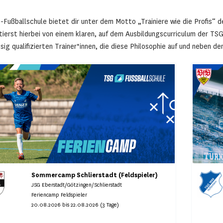
-Fußballschule bietet dir unter dem Motto „Trainiere wie die Profis“ 
itierst hierbei von einem klaren, auf dem Ausbildungscurriculum der 
sig qualifizierten Trainer*innen, die diese Philosophie auf und neben 
Sommercamp Schlierstadt (Feldspieler)
JSG Eberstadt/Götzingen/Schlierstadt
Feriencamp Feldspieler
20.08.2026 bis 22.08.2026 (3 Tage)