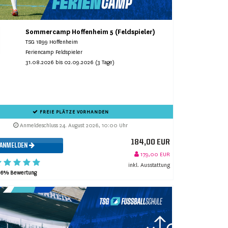
Sommercamp Hoffenheim 5 (Feldspieler)
TSG 1899 Hoffenheim
Feriencamp Feldspieler
31.08.2026 bis 02.09.2026 (3 Tage)
FREIE PLÄTZE VORHANDEN
Anmeldeschluss 24. August 2026, 10:00 Uhr
184,00 EUR
ANMELDEN
179,00 EUR
inkl. Ausstattung
96% Bewertung