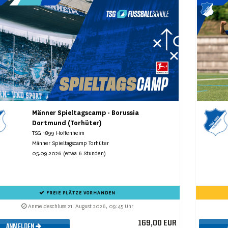
Männer Spieltagscamp - Borussia
Dortmund (Torhüter)
TSG 1899 Hoffenheim
Männer Spieltagscamp Torhüter
05.09.2026 (etwa 6 Stunden)
FREIE PLÄTZE VORHANDEN
Anmeldeschluss 21. August 2026, 09:45 Uhr
169,00 EUR
ANMELDEN