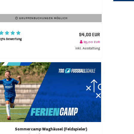
GRUPPENBUCHUNGEN MÖGLICH
94,00 EUR
85% Bewertung
89,00 EUR
inkl. Ausstattung
Sommercamp Waghäusel (Feldspieler)