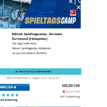
Männer Spieltagscamp - Borussia
Dortmund (Feldspieler)
TSG 1899 Hoffenheim
Männer Spieltagscamp Feldspieler
05.09.2026 (etwa 6 Stunden)
FREIE PLÄTZE VORHANDEN
Anmeldeschluss 21. August 2026, 09:45 Uhr
169,00 EUR
ANMELDEN
164,00 EUR
inkl. Ausstattung
94% Bewertung