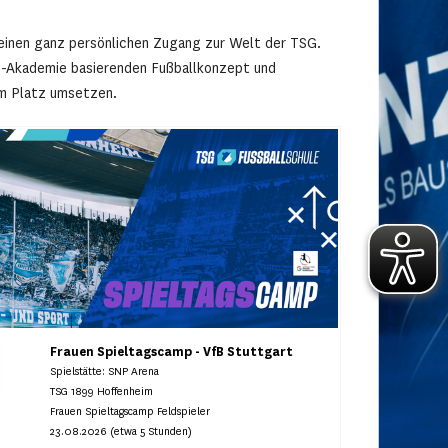
deinen ganz persönlichen Zugang zur Welt der TSG.
TSG-Akademie basierenden Fußballkonzept und
dem Platz umsetzen.
Frauen Spieltagscamp - VfB Stuttgart
Spielstätte: SNP Arena
TSG 1899 Hoffenheim
Frauen Spieltagscamp Feldspieler
23.08.2026 (etwa 5 Stunden)