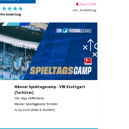
179,00 EUR
inkl. Ausstattung
96% Bewertung
Männer Spieltagscamp - VfB Stuttgart
(Torhüter)
TSG 1899 Hoffenheim
Männer Spieltagscamp Torhüter
12.09.2026 (etwa 6 Stunden)