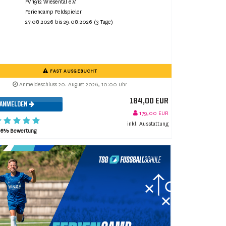
FV 1912 Wiesental e.V.
Feriencamp Feldspieler
27.08.2026 bis 29.08.2026 (3 Tage)
FAST AUSGEBUCHT
Anmeldeschluss 20. August 2026, 10:00 Uhr
184,00 EUR
ANMELDEN
179,00 EUR
inkl. Ausstattung
96% Bewertung