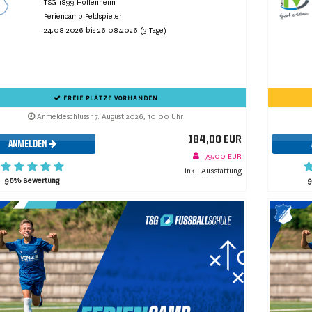
TSG 1899 Hoffenheim
Feriencamp Feldspieler
24.08.2026 bis 26.08.2026 (3 Tage)
FREIE PLÄTZE VORHANDEN
Anmeldeschluss 17. August 2026, 10:00 Uhr
184,00 EUR
ANMELDEN
179,00 EUR
inkl. Ausstattung
96% Bewertung