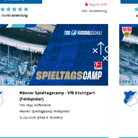
164,00 EUR
inkl. Ausstattung
100% Bewertung
Männer Spieltagscamp - VfB Stuttgart
(Feldspieler)
TSG 1899 Hoffenheim
Männer Spieltagscamp Feldspieler
12.09.2026 (etwa 6 Stunden)