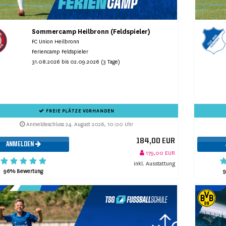
Sommercamp Heilbronn (Feldspieler)
FC Union Heilbronn
Feriencamp Feldspieler
31.08.2026 bis 02.09.2026 (3 Tage)
FREIE PLÄTZE VORHANDEN
Anmeldeschluss 24. August 2026, 10:00 Uhr
184,00 EUR
ANMELDEN
179,00 EUR
inkl. Ausstattung
96% Bewertung