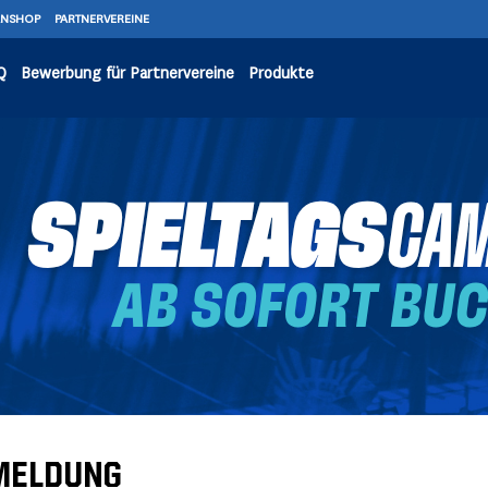
ANSHOP
PARTNERVEREINE
Q
Bewerbung für Partnervereine
Produkte
MELDUNG