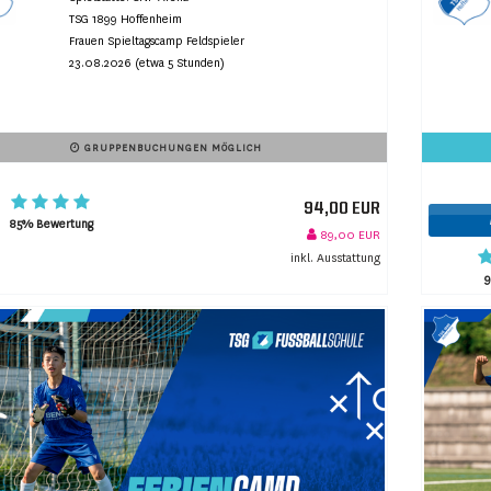
TSG 1899 Hoffenheim
Frauen Spieltagscamp Feldspieler
23.08.2026 (etwa 5 Stunden)
GRUPPENBUCHUNGEN MÖGLICH
94,00 EUR
85% Bewertung
89,00 EUR
inkl. Ausstattung