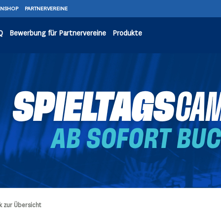
ANSHOP
PARTNERVEREINE
Q
Bewerbung für Partnervereine
Produkte
k zur Übersicht