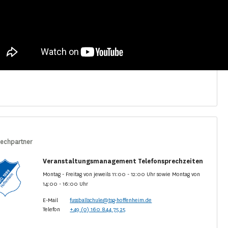
echpartner
Veranstaltungsmanagement Telefonsprechzeiten
Montag - Freitag von jeweils 11:00 - 12:00 Uhr sowie Montag von
14:00 - 16:00 Uhr
E-Mail
fussballschule@tsg-hoffenheim.de
Telefon
+49 (0) 160 844 75 25