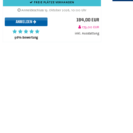
FREIE PLÄTZE VORHANDEN
Anmeldeschluss 19. Oktober 2026, 10:00 Uhr
184,00 EUR
ANMELDEN
179,00 EUR
inkl. Ausstattung
96% Bewertung