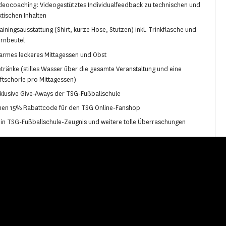
deocoaching: Videogestütztes Individualfeedback zu technischen und
ktischen Inhalten
ainingsausstattung (Shirt, kurze Hose, Stutzen) inkl. Trinkflasche und
rnbeutel
rmes leckeres Mittagessen und Obst
tränke (stilles Wasser über die gesamte Veranstaltung und eine
ftschorle pro Mittagessen)
klusive Give-Aways der TSG-Fußballschule
nen 15% Rabattcode für den TSG Online-Fanshop
in TSG-Fußballschule-Zeugnis und weitere tolle Überraschungen