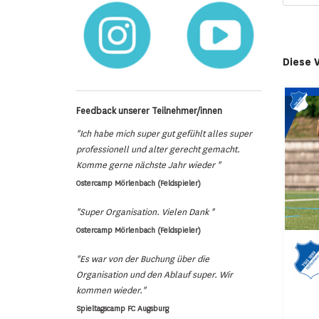
Diese 
Feedback unserer Teilnehmer/innen
"Ich habe mich super gut gefühlt alles super
professionell und alter gerecht gemacht.
Komme gerne nächste Jahr wieder "
Ostercamp Mörlenbach (Feldspieler)
"Super Organisation. Vielen Dank "
Ostercamp Mörlenbach (Feldspieler)
"Es war von der Buchung über die
Organisation und den Ablauf super. Wir
kommen wieder."
Spieltagscamp FC Augsburg