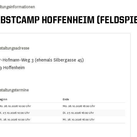
ltungsinformationen
BSTCAMP HOFFENHEIM (FELDSPIE
staltungsadresse
r-Hofmann-Weg 3 (ehemals Silbergasse 45)
9 Hoffenheim
staltungstermine
eginn
Ende
o. 26.10.2026 10:00 Uhr
Mo. 26.10.2026 16:00 Uhr
i. 27.10.2026 10:00 Uhr
Di. 27.10.2026 16:00 Uhr
i. 28.10.2026 10:00 Uhr
Mi. 28.10.2026 16:00 Uhr