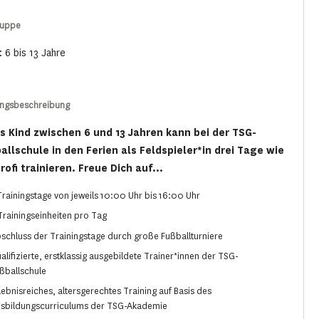
ruppe
: 6 bis 13 Jahre
ungsbeschreibung
s Kind zwischen 6 und 13 Jahren kann bei der TSG-
allschule in den Ferien als Feldspieler*in drei Tage wie
rofi trainieren. Freue Dich auf...
Trainingstage von jeweils 10:00 Uhr bis 16:00 Uhr
Trainingseinheiten pro Tag
schluss der Trainingstage durch große Fußballturniere
alifizierte, erstklassig ausgebildete Trainer*innen der TSG-
ßballschule
lebnisreiches, altersgerechtes Training auf Basis des
sbildungscurriculums der TSG-Akademie