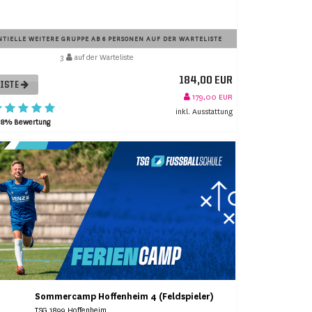
TIELLE WEITERE GRUPPE AB 6 PERSONEN AUF DER WARTELISTE
3
auf der Warteliste
184,00 EUR
LISTE
179,00 EUR
inkl. Ausstattung
98% Bewertung
Sommercamp Hoffenheim 4 (Feldspieler)
TSG 1899 Hoffenheim