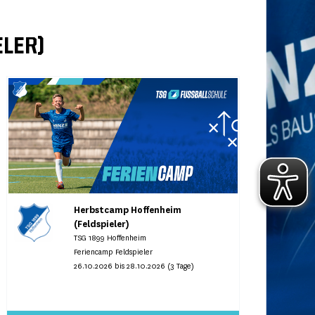
LER)
Herbstcamp Hoffenheim
(Feldspieler)
TSG 1899 Hoffenheim
Feriencamp Feldspieler
26.10.2026 bis 28.10.2026 (3 Tage)