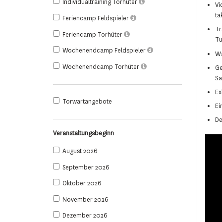
Individualtraining Torhüter
Vi
ta
Feriencamp Feldspieler
Tr
Feriencamp Torhüter
Tu
Wochenendcamp Feldspieler
Wa
Wochenendcamp Torhüter
Ge
Sa
Ex
Torwartangebote
Ei
De
Veranstaltungsbeginn
August 2026
September 2026
Oktober 2026
November 2026
Dezember 2026