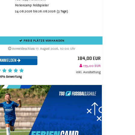
Feriencamp Feldspieler
24.08.2026 bis 26.08.2026 (3 Tage)
FREIE PLÄTZE VORHANDEN
Anmeldeschluss 17. August 2026, 10:00 Uhr
184,00 EUR
ANMELDEN
179,00 EUR
inkl. Ausstattung
96% Bewertung