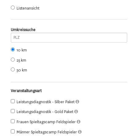
Listenansicht
Umkreissuche
10 km
25 km
50 km
Veranstaltungsart
Leistungsdiagnostik - Silber Paket
Leistungsdiagnostik - Gold Paket
Frauen Spieltagscamp Feldspieler
Männer Spieltagscamp Feldspieler