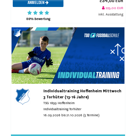
234,00 EUR
ANMELDEN
229,00 EUR
inkl. Ausstattung
88% Bewertung
Individualtraining Hoffenheim Mittwoch
3 Torhüter (13-16 Jahre)
TSG 1899 Hoffenheim
Individualtraining Torhüter
16.09.2026 bis 21.10.2026 (5 Termine)