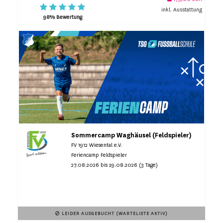
inkl. Ausstattung
98% Bewertung
Sommercamp Waghäusel (Feldspieler)
FV 1912 Wiesental e.V.
Feriencamp Feldspieler
27.08.2026 bis 29.08.2026 (3 Tage)
LEIDER AUSGEBUCHT (WARTELISTE AKTIV)