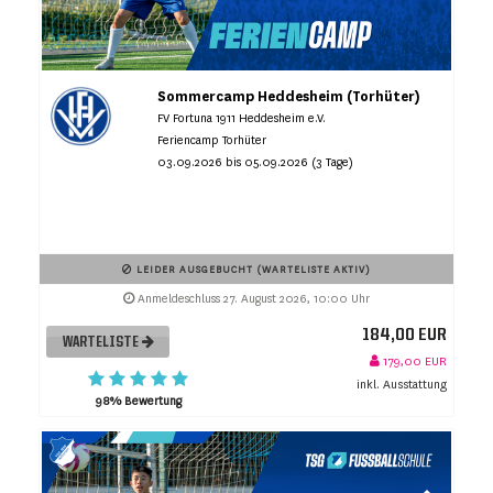
Sommercamp Heddesheim (Torhüter)
FV Fortuna 1911 Heddesheim e.V.
Feriencamp Torhüter
03.09.2026 bis 05.09.2026 (3 Tage)
LEIDER AUSGEBUCHT (WARTELISTE AKTIV)
Anmeldeschluss 27. August 2026, 10:00 Uhr
184,00 EUR
WARTELISTE
179,00 EUR
inkl. Ausstattung
98% Bewertung