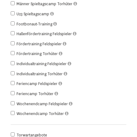
Männer Spieltagscamp Torhüter
U23 Spieltagscamp
Footbonaut-Training
Hallenfördertraining Feldspieler
Fördertraining Feldspieler
Fördertraining Torhüter
Individualtraining Feldspieler
Individualtraining Torhüter
Feriencamp Feldspieler
Feriencamp Torhüter
Wochenendcamp Feldspieler
Wochenendcamp Torhüter
Torwartangebote