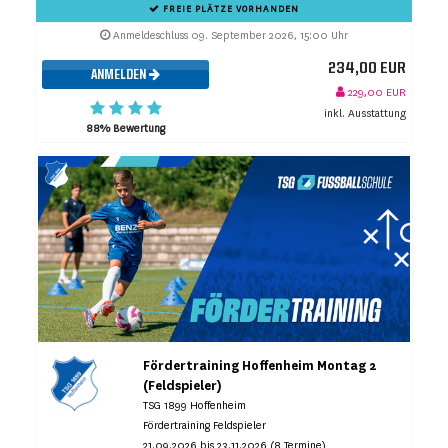
FREIE PLÄTZE VORHANDEN
Anmeldeschluss 09. September 2026, 15:00 Uhr
234,00 EUR
ANMELDEN
229,00 EUR
inkl. Ausstattung
88% Bewertung
Fördertraining Hoffenheim Montag 2
(Feldspieler)
TSG 1899 Hoffenheim
Fördertraining Feldspieler
21.09.2026 bis 23.11.2026 (8 Termine)