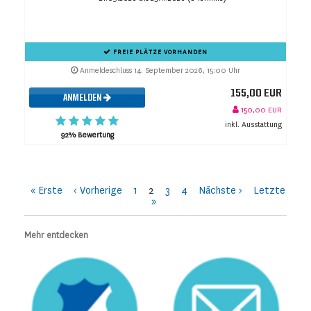
FREIE PLÄTZE VORHANDEN
Anmeldeschluss 14. September 2026, 15:00 Uhr
155,00 EUR
ANMELDEN
150,00 EUR
inkl. Ausstattung
92% Bewertung
« Erste
‹ Vorherige
1
2
3
4
Nächste ›
Letzte
»
Mehr entdecken