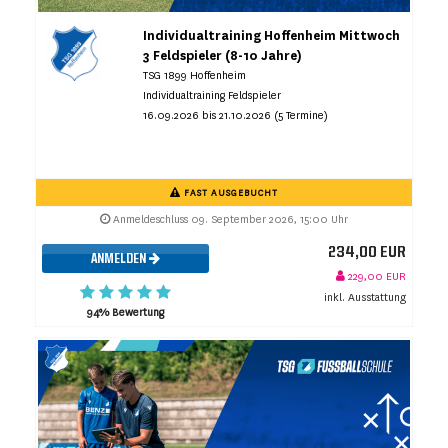
Individualtraining Hoffenheim Mittwoch
3 Feldspieler (8-10 Jahre)
TSG 1899 Hoffenheim
Individualtraining Feldspieler
16.09.2026 bis 21.10.2026 (5 Termine)
FAST AUSGEBUCHT
Anmeldeschluss 09. September 2026, 15:00 Uhr
234,00 EUR
ANMELDEN
229,00 EUR
inkl. Ausstattung
94% Bewertung