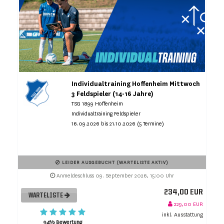
Individualtraining Hoffenheim Mittwoch
3 Feldspieler (14-16 Jahre)
TSG 1899 Hoffenheim
Individualtraining Feldspieler
16.09.2026 bis 21.10.2026 (5 Termine)
LEIDER AUSGEBUCHT (WARTELISTE AKTIV)
Anmeldeschluss 09. September 2026, 15:00 Uhr
234,00 EUR
WARTELISTE
229,00 EUR
inkl. Ausstattung
94% Bewertung