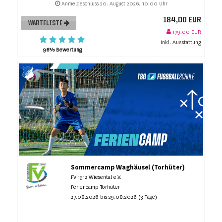
Anmeldeschluss 20. August 2026, 10:00 Uhr
184,00 EUR
WARTELISTE
179,00 EUR
inkl. Ausstattung
96% Bewertung
Sommercamp Waghäusel (Torhüter)
FV 1912 Wiesental e.V.
Feriencamp Torhüter
27.08.2026 bis 29.08.2026 (3 Tage)