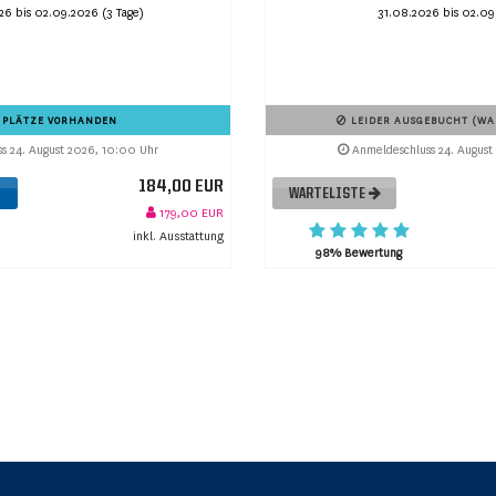
26 bis 02.09.2026 (3 Tage)
31.08.2026 bis 02.09
 PLÄTZE VORHANDEN
LEIDER AUSGEBUCHT (WAR
s 24. August 2026, 10:00 Uhr
Anmeldeschluss 24. August
184,00 EUR
WARTELISTE
179,00 EUR
inkl. Ausstattung
98% Bewertung