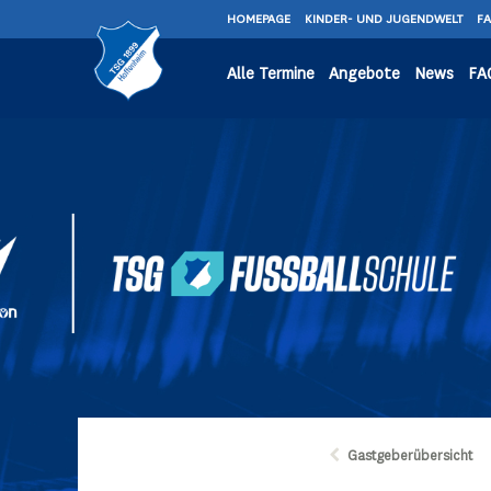
HOMEPAGE
KINDER- UND JUGENDWELT
F
Alle Termine
Angebote
News
FA
Gastgeberübersicht