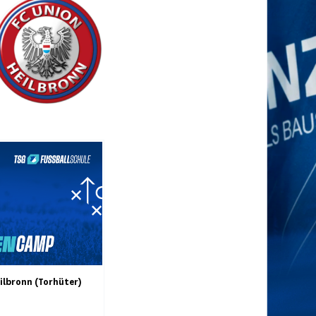
lbronn (Torhüter)