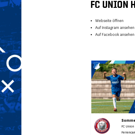
FC UNION 
Webseite öffnen
Auf Instagram ansehen
Auf Facebook ansehen
Sommer
FC Union
Ferienca