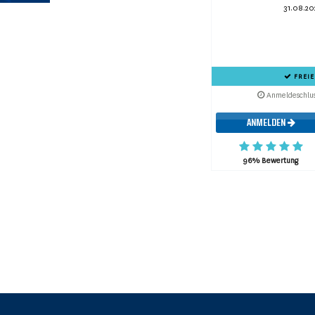
31.08.20
FREIE
Anmeldeschlus
ANMELDEN
96% Bewertung