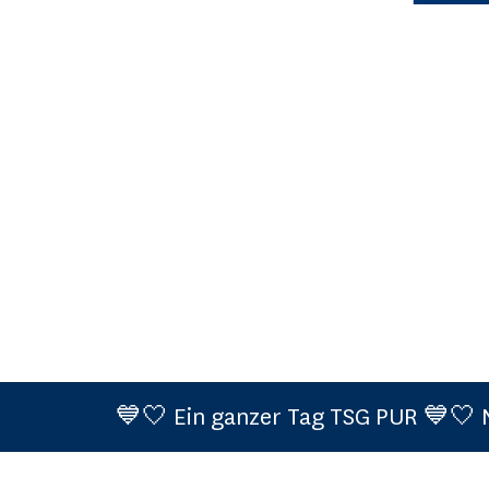
💙🤍 Ein ganzer Tag TSG PUR 💙🤍 Neue