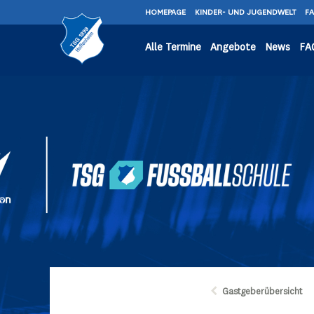
HOMEPAGE
KINDER- UND JUGENDWELT
F
Alle Termine
Angebote
News
FA
Gastgeberübersicht