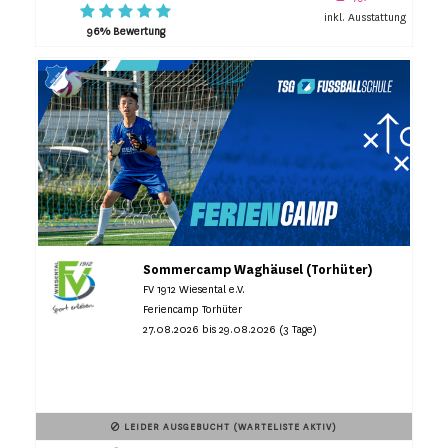
inkl. Ausstattung
96% Bewertung
Sommercamp Waghäusel (Torhüter)
FV 1912 Wiesental e.V.
Feriencamp Torhüter
27.08.2026 bis 29.08.2026 (3 Tage)
LEIDER AUSGEBUCHT (WARTELISTE AKTIV)