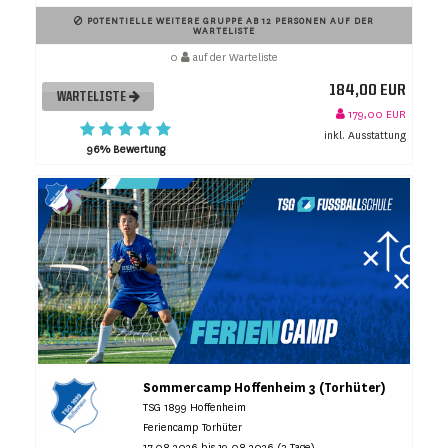
POTENTIELLE WEITERE GRUPPE AB 12 PERSONEN AUF DER
WARTELISTE
0
auf der Warteliste
184,00 EUR
WARTELISTE
179,00 EUR
inkl. Ausstattung
96% Bewertung
Sommercamp Hoffenheim 3 (Torhüter)
TSG 1899 Hoffenheim
Feriencamp Torhüter
17.08.2026 bis 19.08.2026 (3 Tage)