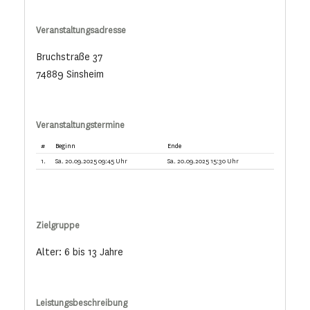
Veranstaltungsadresse
Bruchstraße 37
74889 Sinsheim
Veranstaltungstermine
#
Beginn
Ende
1.
Sa. 20.09.2025 09:45 Uhr
Sa. 20.09.2025 15:30 Uhr
Zielgruppe
Alter: 6 bis 13 Jahre
Leistungsbeschreibung