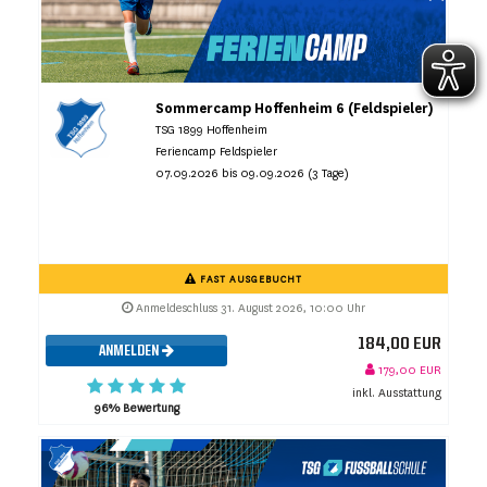
Sommercamp Hoffenheim 6 (Feldspieler)
TSG 1899 Hoffenheim
Feriencamp Feldspieler
07.09.2026 bis 09.09.2026 (3 Tage)
FAST AUSGEBUCHT
Anmeldeschluss 31. August 2026, 10:00 Uhr
184,00 EUR
ANMELDEN
179,00 EUR
inkl. Ausstattung
96% Bewertung