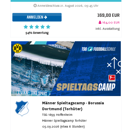
Anmeldeschluss 21. August 2026, 09:45 Uhr
169,00 EUR
ANMELDEN
164,00 EUR
inkl. Ausstattung
94% Bewertung
Männer Spieltagscamp - Borussia
Dortmund (Torhüter)
TSG 1899 Hoffenheim
Männer Spieltagscamp Torhüter
05.09.2026 (etwa 6 Stunden)