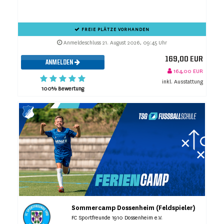
FREIE PLÄTZE VORHANDEN
Anmeldeschluss 21. August 2026, 09:45 Uhr
169,00 EUR
ANMELDEN
164,00 EUR
inkl. Ausstattung
100% Bewertung
Sommercamp Dossenheim (Feldspieler)
FC Sportfreunde 1910 Dossenheim e.V.