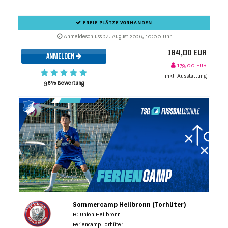
FREIE PLÄTZE VORHANDEN
Anmeldeschluss 24. August 2026, 10:00 Uhr
184,00 EUR
ANMELDEN
179,00 EUR
inkl. Ausstattung
96% Bewertung
Sommercamp Heilbronn (Torhüter)
FC Union Heilbronn
Feriencamp Torhüter