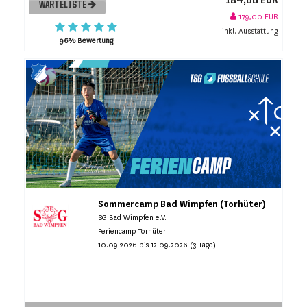
184,00 EUR
WARTELISTE
179,00 EUR
inkl. Ausstattung
96% Bewertung
Sommercamp Bad Wimpfen (Torhüter)
SG Bad Wimpfen e.V.
Feriencamp Torhüter
10.09.2026 bis 12.09.2026 (3 Tage)