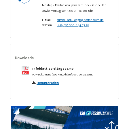
Montag - Freitag von jeweils 11:00 - 12:00 Uhr
sowie Montag von 14:00 - 16:00 Uhr
E-Mail
fussballschule@tsg-hoffenheim.de
Telefon
+49 (0) 160 844 75 25
Downloads
Infoblatt Spieltagscamp
PDF-Dokument (200 KB), Ablaufplan, 20.09.2025
Herunterladen