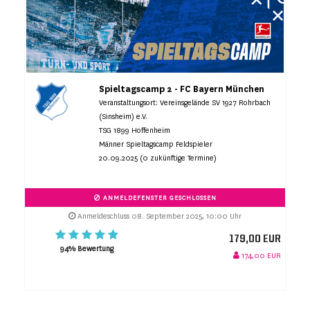
Spieltagscamp 2 - FC Bayern München
Veranstaltungsort: Vereinsgelände SV 1927 Rohrbach
(Sinsheim) e.V.
TSG 1899 Hoffenheim
Männer Spieltagscamp Feldspieler
20.09.2025 (0 zukünftige Termine)
ANMELDEFENSTER GESCHLOSSEN
Anmeldeschluss 08. September 2025, 10:00 Uhr
179,00 EUR
94% Bewertung
174,00 EUR