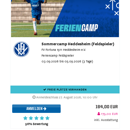
Sommercamp Heddesheim (Feldspieler)
FV Fortuna 1911 Heddesheim e.V.
Feriencamp Feldspieler
03.09.2026 bis 05.09.2026 (3 Tage)
FREIE PLÄTZE VORHANDEN
Anmeldeschluss 27. August 2026, 10:00 Uhr
184,00 EUR
ANMELDEN
179,00 EUR
inkl. Ausstattung
96% Bewertung