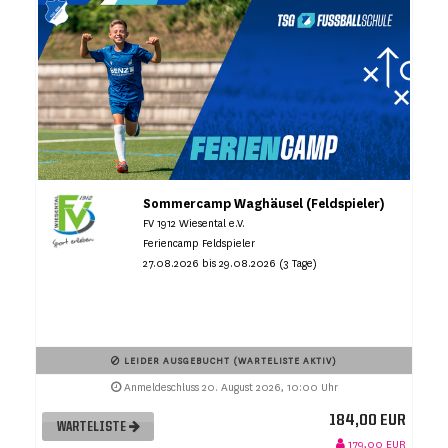
Sommercamp Waghäusel (Feldspieler)
FV 1912 Wiesental e.V.
Feriencamp Feldspieler
27.08.2026 bis 29.08.2026 (3 Tage)
LEIDER AUSGEBUCHT (WARTELISTE AKTIV)
Anmeldeschluss 20. August 2026, 10:00 Uhr
184,00 EUR
WARTELISTE
179,00 EUR