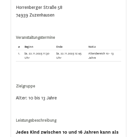
Horrenberger Straße 58
74939 Zuzenhausen
Veranstaltungstermine
#
Beginn
Ende
Notiz
1.
Sa. 22.11.2025 11:30
Sa. 22.11.2025 12:45
Altersbereich 10 - 13
Uhr
Uhr
Jahre
Zielgruppe
Alter: 10 bis 13 Jahre
Leistungsbeschreibung
Jedes Kind zwischen 10 und 16 Jahren kann als