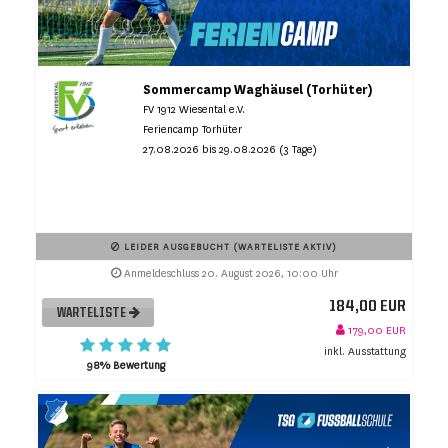
Sommercamp Waghäusel (Torhüter)
FV 1912 Wiesental e.V.
Feriencamp Torhüter
27.08.2026 bis 29.08.2026 (3 Tage)
LEIDER AUSGEBUCHT (WARTELISTE AKTIV)
Anmeldeschluss 20. August 2026, 10:00 Uhr
184,00 EUR
WARTELISTE
179,00 EUR
inkl. Ausstattung
98% Bewertung