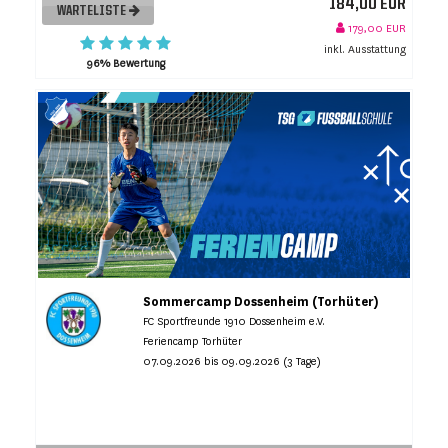
184,00 EUR
WARTELISTE
179,00 EUR
inkl. Ausstattung
96% Bewertung
Sommercamp Dossenheim (Torhüter)
FC Sportfreunde 1910 Dossenheim e.V.
Feriencamp Torhüter
07.09.2026 bis 09.09.2026 (3 Tage)