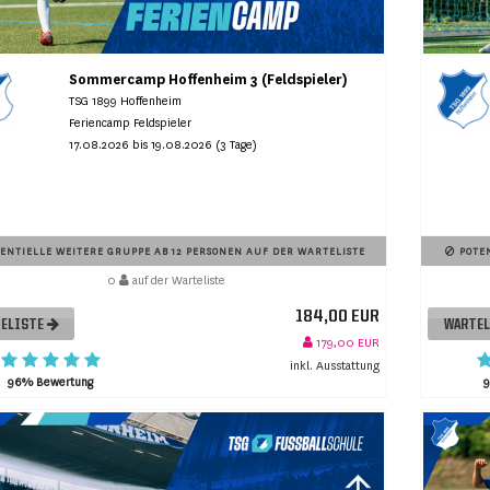
Sommercamp Hoffenheim 3 (Feldspieler)
TSG 1899 Hoffenheim
Feriencamp Feldspieler
17.08.2026 bis 19.08.2026 (3 Tage)
ENTIELLE WEITERE GRUPPE AB 12 PERSONEN AUF DER WARTELISTE
POTEN
0
auf der Warteliste
184,00 EUR
ELISTE
WARTE
179,00 EUR
inkl. Ausstattung
96% Bewertung