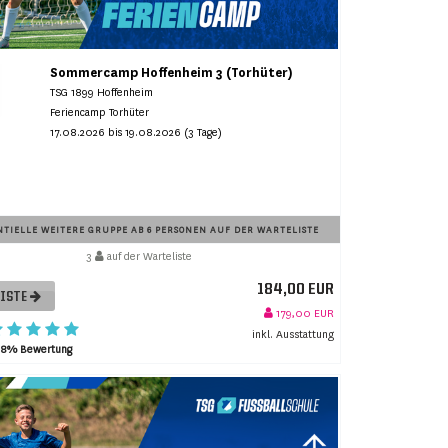
Sommercamp Hoffenheim 3 (Torhüter)
TSG 1899 Hoffenheim
Feriencamp Torhüter
17.08.2026 bis 19.08.2026 (3 Tage)
TIELLE WEITERE GRUPPE AB 6 PERSONEN AUF DER WARTELISTE
3
auf der Warteliste
184,00 EUR
LISTE
179,00 EUR
inkl. Ausstattung
98% Bewertung