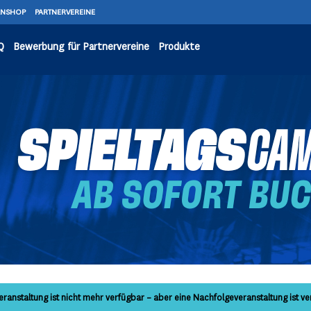
ANSHOP
PARTNERVEREINE
Q
Bewerbung für Partnervereine
Produkte
eranstaltung ist nicht mehr verfügbar – aber eine Nachfolgeveranstaltung ist ve