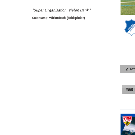
"Super Organisation. Vielen Dank "
Ostercamp Mörlenbach (Feldspieler)
POT
WART