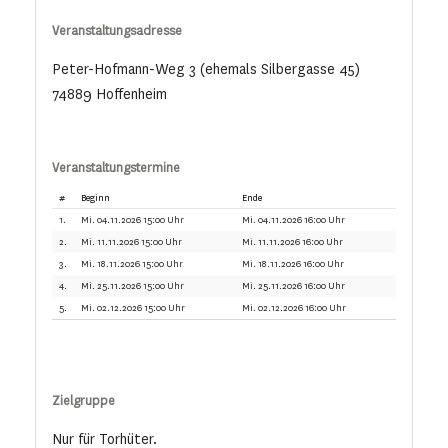
Veranstaltungsadresse
Peter-Hofmann-Weg 3 (ehemals Silbergasse 45)
74889 Hoffenheim
Veranstaltungstermine
#
Beginn
Ende
1.
Mi. 04.11.2026 15:00 Uhr
Mi. 04.11.2026 16:00 Uhr
2.
Mi. 11.11.2026 15:00 Uhr
Mi. 11.11.2026 16:00 Uhr
3.
Mi. 18.11.2026 15:00 Uhr
Mi. 18.11.2026 16:00 Uhr
4.
Mi. 25.11.2026 15:00 Uhr
Mi. 25.11.2026 16:00 Uhr
5.
Mi. 02.12.2026 15:00 Uhr
Mi. 02.12.2026 16:00 Uhr
Zielgruppe
Nur für Torhüter.