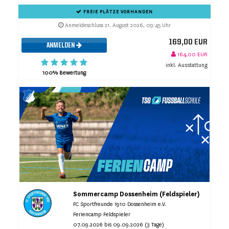
FREIE PLÄTZE VORHANDEN
Anmeldeschluss 21. August 2026, 09:45 Uhr
169,00 EUR
ANMELDEN
164,00 EUR
inkl. Ausstattung
100% Bewertung
Sommercamp Dossenheim (Feldspieler)
FC Sportfreunde 1910 Dossenheim e.V.
Feriencamp Feldspieler
07.09.2026 bis 09.09.2026 (3 Tage)