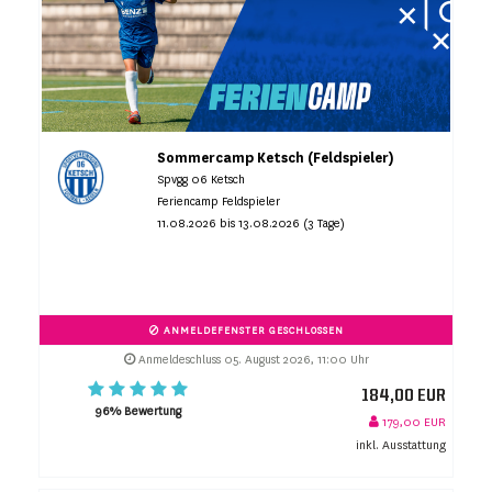
Sommercamp Ketsch (Feldspieler)
Spvgg 06 Ketsch
Feriencamp Feldspieler
11.08.2026 bis 13.08.2026 (3 Tage)
ANMELDEFENSTER GESCHLOSSEN
Anmeldeschluss 05. August 2026, 11:00 Uhr
184,00 EUR
96% Bewertung
179,00 EUR
inkl. Ausstattung