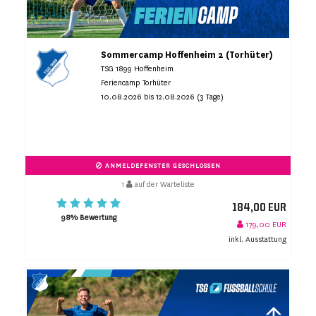
Sommercamp Hoffenheim 2 (Torhüter)
TSG 1899 Hoffenheim
Feriencamp Torhüter
10.08.2026 bis 12.08.2026 (3 Tage)
ANMELDEFENSTER GESCHLOSSEN
1
auf der Warteliste
184,00 EUR
98% Bewertung
179,00 EUR
inkl. Ausstattung