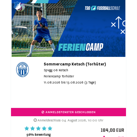
Sommercamp Ketsch (Torhüter)
Spvgg 06 Ketsch
Feriencamp Torhüter
11.08.2026 bis 13.08.2026 (3 Tage)
ANMELDEFENSTER GESCHLOSSEN
Anmeldeschluss 04. August 2026, 10:00 Uhr
184,00 EUR
98% Bewertung