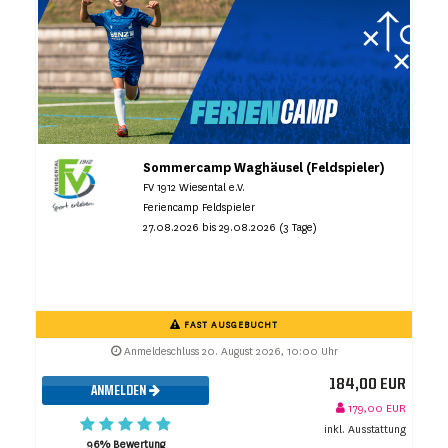
Sommercamp Waghäusel (Feldspieler)
FV 1912 Wiesental e.V.
Feriencamp Feldspieler
27.08.2026 bis 29.08.2026 (3 Tage)
FAST AUSGEBUCHT
Anmeldeschluss 20. August 2026, 10:00 Uhr
184,00 EUR
ANMELDEN
179,00 EUR
inkl. Ausstattung
96% Bewertung