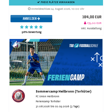
FREIE PLÄTZE VORHANDEN
Anmeldeschluss 24. August 2026, 10:00 Uhr
184,00 EUR
ANMELDEN
179,00 EUR
inkl. Ausstattung
96% Bewertung
Sommercamp Heilbronn (Torhüter)
FC Union Heilbronn
Feriencamp Torhüter
31.08.2026 bis 02.09.2026 (3 Tage)