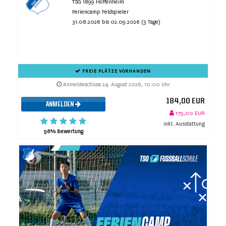
TSG 1899 Hoffenheim
Feriencamp Feldspieler
31.08.2026 bis 02.09.2026 (3 Tage)
FREIE PLÄTZE VORHANDEN
Anmeldeschluss 24. August 2026, 10:00 Uhr
184,00 EUR
ANMELDEN
179,00 EUR
inkl. Ausstattung
96% Bewertung