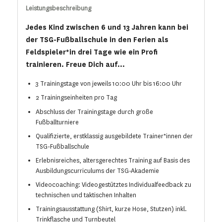
Leistungsbeschreibung
Jedes Kind zwischen 6 und 13 Jahren kann bei
der TSG-Fußballschule in den Ferien als
Feldspieler*in drei Tage wie ein Profi
trainieren. Freue Dich auf...
3 Trainingstage von jeweils 10:00 Uhr bis 16:00 Uhr
2 Trainingseinheiten pro Tag
Abschluss der Trainingstage durch große
Fußballturniere
Qualifizierte, erstklassig ausgebildete Trainer*innen der
TSG-Fußballschule
Erlebnisreiches, altersgerechtes Training auf Basis des
Ausbildungscurriculums der TSG-Akademie
Videocoaching: Videogestütztes Individualfeedback zu
technischen und taktischen Inhalten
Trainingsausstattung (Shirt, kurze Hose, Stutzen) inkl.
Trinkflasche und Turnbeutel