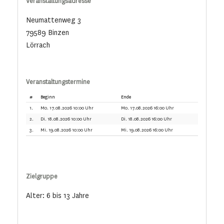
Veranstaltungsadresse
Neumattenweg 3
79589 Binzen
Lörrach
Veranstaltungstermine
#
Beginn
Ende
1.
Mo. 17.08.2026 10:00 Uhr
Mo. 17.08.2026 16:00 Uhr
2.
Di. 18.08.2026 10:00 Uhr
Di. 18.08.2026 16:00 Uhr
3.
Mi. 19.08.2026 10:00 Uhr
Mi. 19.08.2026 16:00 Uhr
Zielgruppe
Alter: 6 bis 13 Jahre