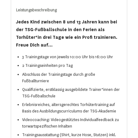
Leistungsbeschreibung
Jedes Kind zwischen 8 und 13 Jahren kann bei
der TSG-Fußballschule in den Ferien als
Torhüter*in drei Tage wie ein Profi trainieren.
Freue Dich auf...
3 Trainingstage von jeweils 10:00 Uhr bis 16:00 Uhr
2 Trainingseinheiten pro Tag
Abschluss der Trainingstage durch große
Fußballturniere
Qualifizierte, erstklassig ausgebildete Trainer*innen der
TSG-Fußballschule
Erlebnisreiches, altersgerechtes Torhütertraining auf
Basis des Ausbildungscurriculums der TSG-Akademie
Videocoaching: Videogestütztes Individualfeedback zu
torwartspezifischen Inhalten
Trainingsausstattung (Shirt, kurze Hose, Stutzen) inkl.