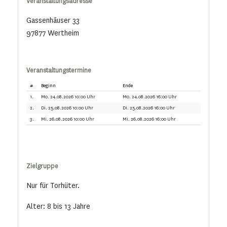
Veranstaltungsadresse
Gassenhäuser 33
97877 Wertheim
Veranstaltungstermine
#
Beginn
Ende
1.
Mo. 24.08.2026 10:00 Uhr
Mo. 24.08.2026 16:00 Uhr
2.
Di. 25.08.2026 10:00 Uhr
Di. 25.08.2026 16:00 Uhr
3.
Mi. 26.08.2026 10:00 Uhr
Mi. 26.08.2026 16:00 Uhr
Zielgruppe
Nur für Torhüter.
Alter: 8 bis 13 Jahre