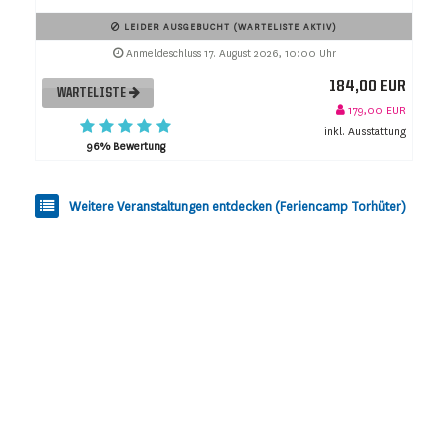
LEIDER AUSGEBUCHT (WARTELISTE AKTIV)
Anmeldeschluss 17. August 2026, 10:00 Uhr
184,00 EUR
WARTELISTE
179,00 EUR
inkl. Ausstattung
96% Bewertung
Weitere Veranstaltungen entdecken (Feriencamp Torhüter)