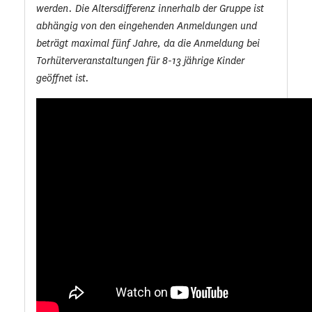
werden. Die Altersdifferenz innerhalb der Gruppe ist
abhängig von den eingehenden Anmeldungen und
beträgt maximal fünf Jahre, da die Anmeldung bei
Torhüterveranstaltungen für 8-13 jährige Kinder
geöffnet ist.