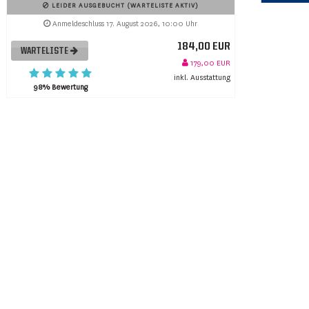
LEIDER AUSGEBUCHT (WARTELISTE AKTIV)
Anmeldeschluss 17. August 2026, 10:00 Uhr
184,00 EUR
WARTELISTE
179,00 EUR
inkl. Ausstattung
98% Bewertung