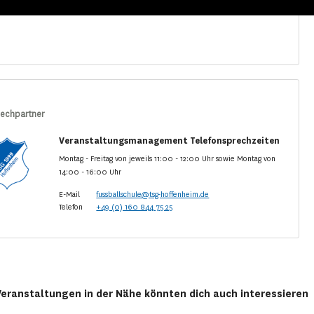
echpartner
Veranstaltungsmanagement Telefonsprechzeiten
Montag - Freitag von jeweils 11:00 - 12:00 Uhr sowie Montag von
14:00 - 16:00 Uhr
E-Mail
fussballschule@tsg-hoffenheim.de
Telefon
+49 (0) 160 844 75 25
Veranstaltungen in der Nähe könnten dich auch interessieren