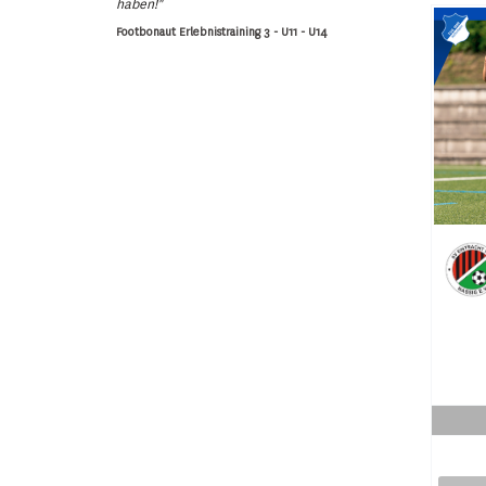
haben!"
Footbonaut Erlebnistraining 3 - U11 - U14