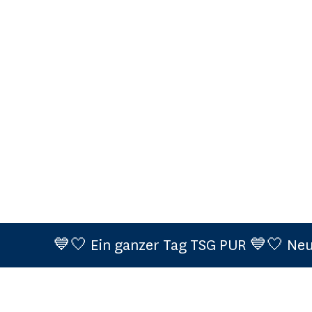
💙🤍 Ein ganzer Tag TSG PUR 💙🤍 Neue Spielt