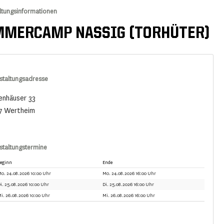
ltungsinformationen
MERCAMP NASSIG (TORHÜTER)
staltungsadresse
enhäuser 33
7 Wertheim
staltungstermine
eginn
Ende
o. 24.08.2026 10:00 Uhr
Mo. 24.08.2026 16:00 Uhr
i. 25.08.2026 10:00 Uhr
Di. 25.08.2026 16:00 Uhr
i. 26.08.2026 10:00 Uhr
Mi. 26.08.2026 16:00 Uhr