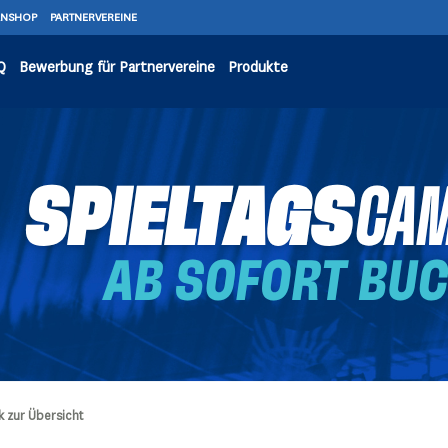
ANSHOP
PARTNERVEREINE
Q
Bewerbung für Partnervereine
Produkte
k zur Übersicht