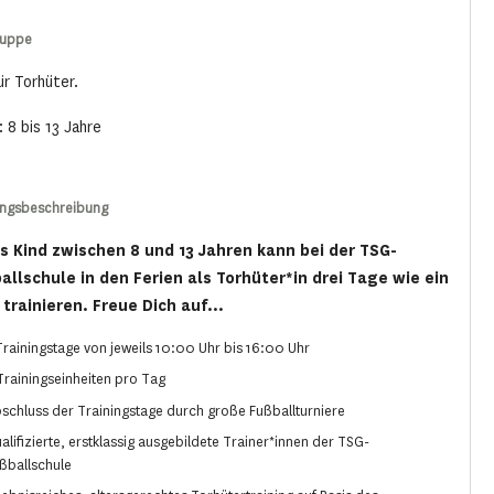
ruppe
ür Torhüter.
: 8 bis 13 Jahre
ungsbeschreibung
s Kind zwischen 8 und 13 Jahren kann bei der TSG-
allschule in den Ferien als Torhüter*in drei Tage wie ein
 trainieren. Freue Dich auf...
Trainingstage von jeweils 10:00 Uhr bis 16:00 Uhr
Trainingseinheiten pro Tag
schluss der Trainingstage durch große Fußballturniere
alifizierte, erstklassig ausgebildete Trainer*innen der TSG-
ßballschule