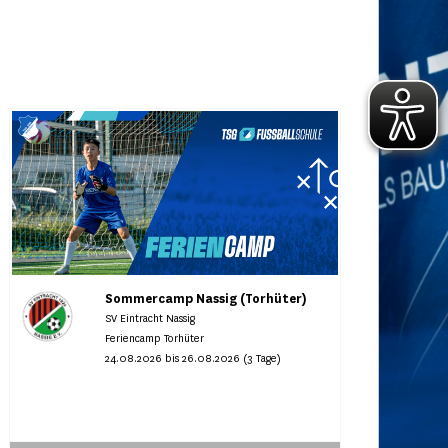
Sommercamp Nassig (Torhüter)
SV Eintracht Nassig
Feriencamp Torhüter
24.08.2026 bis 26.08.2026 (3 Tage)