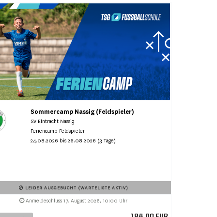
Sommercamp Nassig (Feldspieler)
SV Eintracht Nassig
Feriencamp Feldspieler
24.08.2026 bis 26.08.2026 (3 Tage)
LEIDER AUSGEBUCHT (WARTELISTE AKTIV)
Anmeldeschluss 17. August 2026, 10:00 Uhr
184,00 EUR