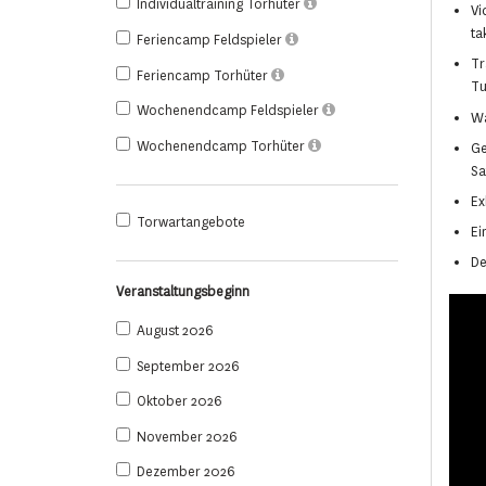
Individualtraining Torhüter
Vi
ta
Feriencamp Feldspieler
Tr
Feriencamp Torhüter
Tu
Wochenendcamp Feldspieler
Wa
Wochenendcamp Torhüter
Ge
Sa
Ex
Torwartangebote
Ei
De
Veranstaltungsbeginn
August 2026
September 2026
Oktober 2026
November 2026
Dezember 2026