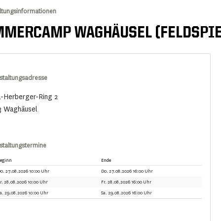
ltungsinformationen
MERCAMP WAGHÄUSEL (FELDSPIE
staltungsadresse
l-Herberger-Ring 2
3 Waghäusel
staltungstermine
eginn
Ende
o. 27.08.2026 10:00 Uhr
Do. 27.08.2026 16:00 Uhr
r. 28.08.2026 10:00 Uhr
Fr. 28.08.2026 16:00 Uhr
a. 29.08.2026 10:00 Uhr
Sa. 29.08.2026 16:00 Uhr