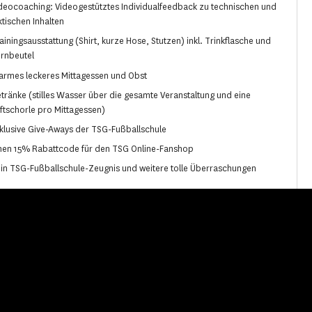
deocoaching: Videogestütztes Individualfeedback zu technischen und
ktischen Inhalten
ainingsausstattung (Shirt, kurze Hose, Stutzen) inkl. Trinkflasche und
rnbeutel
rmes leckeres Mittagessen und Obst
tränke (stilles Wasser über die gesamte Veranstaltung und eine
ftschorle pro Mittagessen)
klusive Give-Aways der TSG-Fußballschule
nen 15% Rabattcode für den TSG Online-Fanshop
in TSG-Fußballschule-Zeugnis und weitere tolle Überraschungen