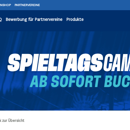
ANSHOP
PARTNERVEREINE
Q
Bewerbung für Partnervereine
Produkte
k zur Übersicht