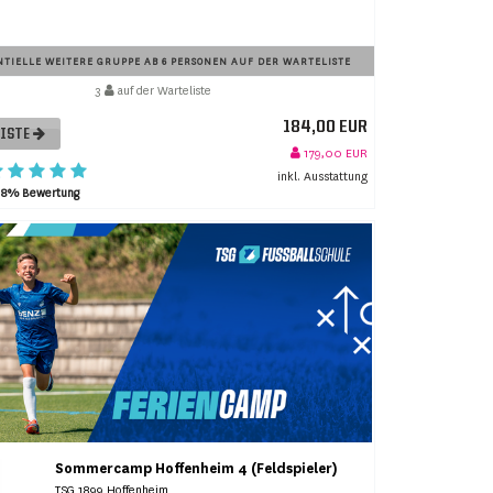
TIELLE WEITERE GRUPPE AB 6 PERSONEN AUF DER WARTELISTE
3
auf der Warteliste
184,00 EUR
LISTE
179,00 EUR
inkl. Ausstattung
98% Bewertung
Sommercamp Hoffenheim 4 (Feldspieler)
TSG 1899 Hoffenheim