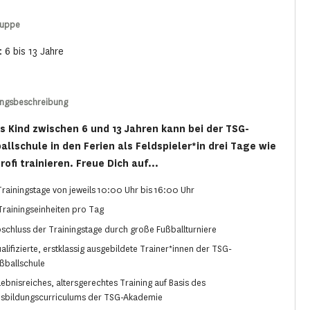
ruppe
: 6 bis 13 Jahre
ungsbeschreibung
s Kind zwischen 6 und 13 Jahren kann bei der TSG-
allschule in den Ferien als Feldspieler*in drei Tage wie
rofi trainieren. Freue Dich auf...
Trainingstage von jeweils 10:00 Uhr bis 16:00 Uhr
Trainingseinheiten pro Tag
schluss der Trainingstage durch große Fußballturniere
alifizierte, erstklassig ausgebildete Trainer*innen der TSG-
ßballschule
lebnisreiches, altersgerechtes Training auf Basis des
sbildungscurriculums der TSG-Akademie