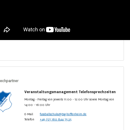
echpartner
Veranstaltungsmanagement Telefonsprechzeiten
Montag - Freitag von jeweils 11:00 - 12:00 Uhr sowie Montag von
14:00 - 16:00 Uhr
E-Mail
fussballschule@tsg-hoffenheim.de
Telefon
+49 (0) 160 844 75 25