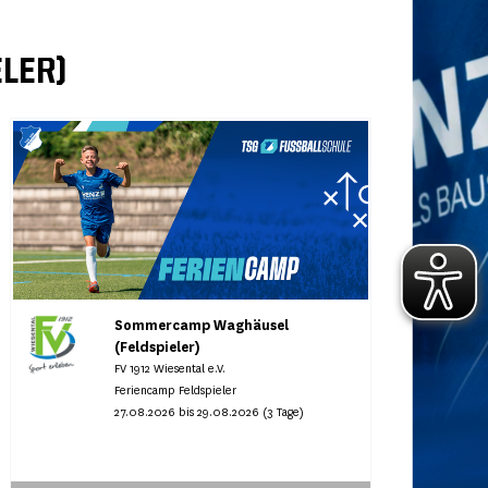
LER)
Sommercamp Waghäusel
(Feldspieler)
FV 1912 Wiesental e.V.
Feriencamp Feldspieler
27.08.2026 bis 29.08.2026 (3 Tage)