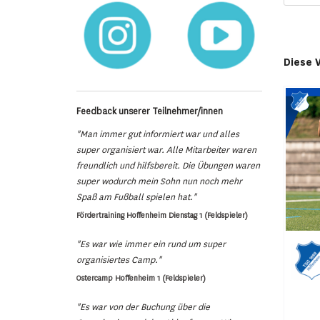
Diese 
Feedback unserer Teilnehmer/innen
"Man immer gut informiert war und alles
super organisiert war. Alle Mitarbeiter waren
freundlich und hilfsbereit. Die Übungen waren
super wodurch mein Sohn nun noch mehr
Spaß am Fußball spielen hat."
Fördertraining Hoffenheim Dienstag 1 (Feldspieler)
"Es war wie immer ein rund um super
organisiertes Camp."
Ostercamp Hoffenheim 1 (Feldspieler)
"Es war von der Buchung über die