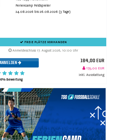
Feriencamp Feldspieler
24.08.2026 bis 26.08.2026 (3 Tage)
FREIE PLÄTZE VORHANDEN
Anmeldeschluss 17. August 2026, 10:00 Uhr
184,00 EUR
ANMELDEN
179,00 EUR
inkl. Ausstattung
96% Bewertung