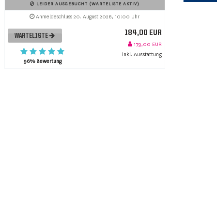
LEIDER AUSGEBUCHT (WARTELISTE AKTIV)
Anmeldeschluss 20. August 2026, 10:00 Uhr
184,00 EUR
WARTELISTE
179,00 EUR
inkl. Ausstattung
96% Bewertung