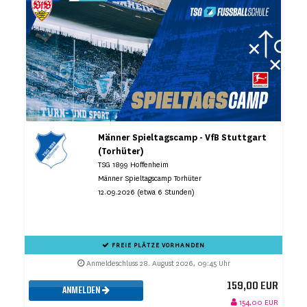
Männer Spieltagscamp - VfB Stuttgart
(Torhüter)
TSG 1899 Hoffenheim
Männer Spieltagscamp Torhüter
12.09.2026 (etwa 6 Stunden)
FREIE PLÄTZE VORHANDEN
Anmeldeschluss 28. August 2026, 09:45 Uhr
159,00 EUR
ANMELDEN
154,00 EUR