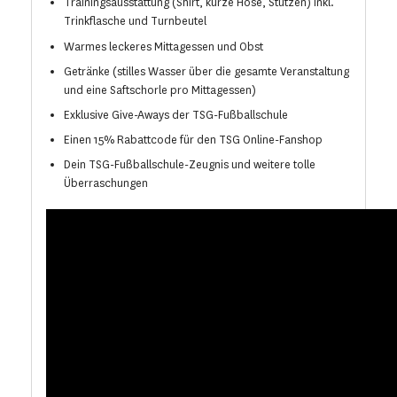
Trainingsausstattung (Shirt, kurze Hose, Stutzen) inkl.
Trinkflasche und Turnbeutel
Warmes leckeres Mittagessen und Obst
Getränke (stilles Wasser über die gesamte Veranstaltung
und eine Saftschorle pro Mittagessen)
Exklusive Give-Aways der TSG-Fußballschule
Einen 15% Rabattcode für den TSG Online-Fanshop
Dein TSG-Fußballschule-Zeugnis und weitere tolle
Überraschungen