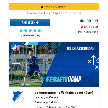
FAST AUSGEBUCHT
Anmeldeschluss 31. August 2026, 10:00 Uhr
184,00 EUR
ANMELDEN
179,00 EUR
inkl. Ausstattung
96% Bewertung
Sommercamp Hoffenheim 6 (Torhüter)
TSG 1899 Hoffenheim
Feriencamp Torhüter
07.09.2026 bis 09.09.2026 (3 Tage)