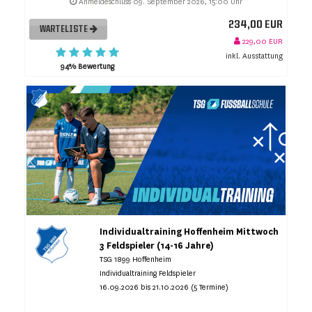
Anmeldeschluss 09. September 2026, 15:00 Uhr
234,00 EUR
WARTELISTE
229,00 EUR
inkl. Ausstattung
94% Bewertung
Individualtraining Hoffenheim Mittwoch
3 Feldspieler (14-16 Jahre)
TSG 1899 Hoffenheim
Individualtraining Feldspieler
16.09.2026 bis 21.10.2026 (5 Termine)