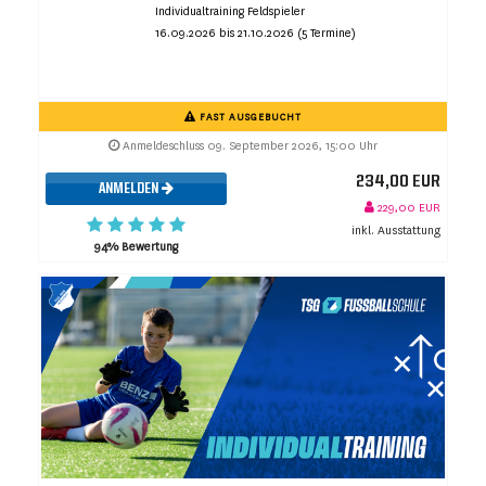
Individualtraining Feldspieler
16.09.2026 bis 21.10.2026 (5 Termine)
FAST AUSGEBUCHT
Anmeldeschluss 09. September 2026, 15:00 Uhr
234,00 EUR
ANMELDEN
229,00 EUR
inkl. Ausstattung
94% Bewertung