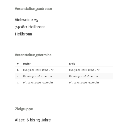
Veranstaltungsadresse
Viehweide 25
74080 Heilbronn
Heilbronn
Veranstaltungstermine
#
Beginn
Ende
1.
Mo. 31.08.2026 10:00 Uhr
Mo. 31.08.2026 16:00 Uhr
2.
Di. 01.09.2026 10:00 Uhr
Di. 01.09.2026 16:00 Uhr
3.
Mi. 02.09.2026 10:00 Uhr
Mi. 02.09.2026 16:00 Uhr
Zielgruppe
Alter: 6 bis 13 Jahre