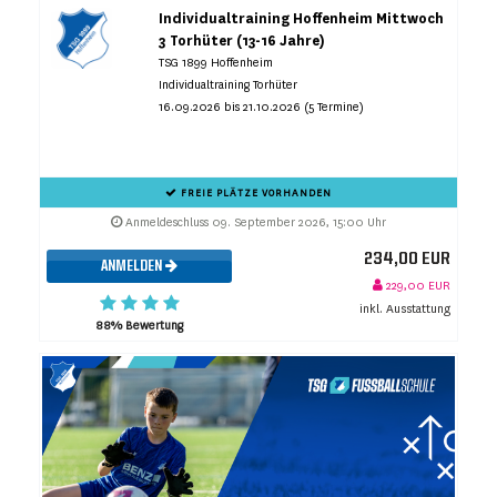
Individualtraining Hoffenheim Mittwoch
3 Torhüter (13-16 Jahre)
TSG 1899 Hoffenheim
Individualtraining Torhüter
16.09.2026 bis 21.10.2026 (5 Termine)
FREIE PLÄTZE VORHANDEN
Anmeldeschluss 09. September 2026, 15:00 Uhr
234,00 EUR
ANMELDEN
229,00 EUR
inkl. Ausstattung
88% Bewertung