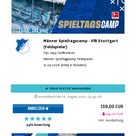
Männer Spieltagscamp - VfB Stuttgart
(Feldspieler)
TSG 1899 Hoffenheim
Männer Spieltagscamp Feldspieler
12.09.2026 (etwa 6 Stunden)
FREIE PLÄTZE VORHANDEN
Anmeldeschluss 28. August 2026, 09:45 Uhr
159,00 EUR
ANMELDEN
154,00 EUR
inkl. Ausstattung
94% Bewertung