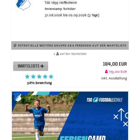
TSG 1899 Hoffenheim
Feriencamp Torhüter
31.08.2026 bis 02.09.2026 (3 Tage)
POTENTIELLE WEITERE GRUPPE AB 6 PERSONEN AUF DER WARTELISTE
2
auf der Warteliste
184,00 EUR
WARTELISTE
179,00 EUR
inkl. Ausstattung
98% Bewertung