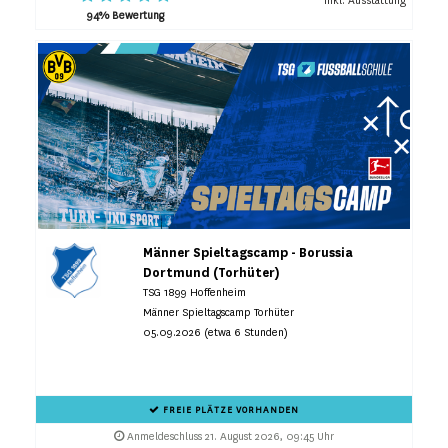
inkl. Ausstattung
94% Bewertung
Männer Spieltagscamp - Borussia
Dortmund (Torhüter)
TSG 1899 Hoffenheim
Männer Spieltagscamp Torhüter
05.09.2026 (etwa 6 Stunden)
FREIE PLÄTZE VORHANDEN
Anmeldeschluss 21. August 2026, 09:45 Uhr