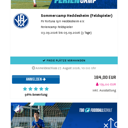
Sommercamp Heddesheim (Feldspieler)
FV Fortuna 1911 Heddesheim e.V.
Feriencamp Feldspieler
03.09.2026 bis 05.09.2026 (3 Tage)
FREIE PLÄTZE VORHANDEN
Anmeldeschluss 27. August 2026, 10:00 Uhr
184,00 EUR
ANMELDEN
179,00 EUR
inkl. Ausstattung
96% Bewertung