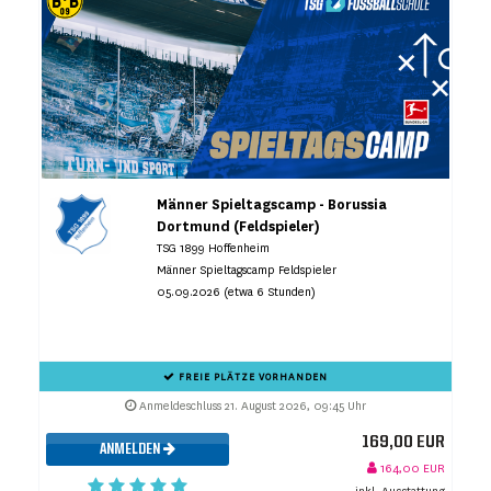
Männer Spieltagscamp - Borussia
Dortmund (Feldspieler)
TSG 1899 Hoffenheim
Männer Spieltagscamp Feldspieler
05.09.2026 (etwa 6 Stunden)
FREIE PLÄTZE VORHANDEN
Anmeldeschluss 21. August 2026, 09:45 Uhr
169,00 EUR
ANMELDEN
164,00 EUR