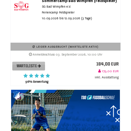
Sommercamp Bad Wimpfen (Feldspieler)
SG Bad Wimpfen e.V.
Feriencamp Feldspieler
10.09.2026 bis 12.09.2026 (3 Tage)
LEIDER AUSGEBUCHT (WARTELISTE AKTIV)
Anmeldeschluss 03. September 2026, 10:00 Uhr
184,00 EUR
WARTELISTE
179,00 EUR
inkl. Ausstattung
96% Bewertung