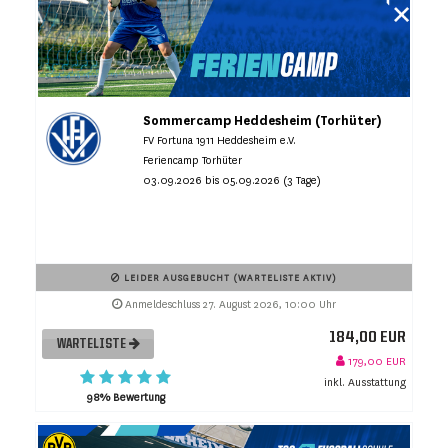
Sommercamp Heddesheim (Torhüter)
FV Fortuna 1911 Heddesheim e.V.
Feriencamp Torhüter
03.09.2026 bis 05.09.2026 (3 Tage)
LEIDER AUSGEBUCHT (WARTELISTE AKTIV)
Anmeldeschluss 27. August 2026, 10:00 Uhr
184,00 EUR
WARTELISTE
179,00 EUR
inkl. Ausstattung
98% Bewertung