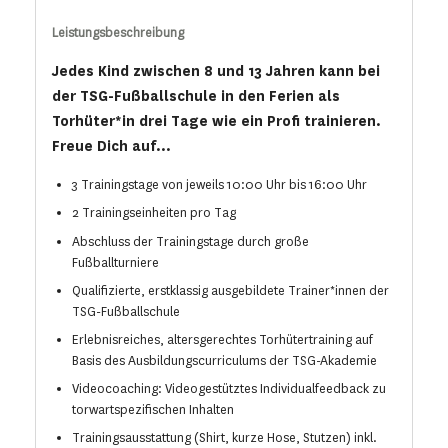
Leistungsbeschreibung
Jedes Kind zwischen 8 und 13 Jahren kann bei
der TSG-Fußballschule in den Ferien als
Torhüter*in drei Tage wie ein Profi trainieren.
Freue Dich auf...
3 Trainingstage von jeweils 10:00 Uhr bis 16:00 Uhr
2 Trainingseinheiten pro Tag
Abschluss der Trainingstage durch große
Fußballturniere
Qualifizierte, erstklassig ausgebildete Trainer*innen der
TSG-Fußballschule
Erlebnisreiches, altersgerechtes Torhütertraining auf
Basis des Ausbildungscurriculums der TSG-Akademie
Videocoaching: Videogestütztes Individualfeedback zu
torwartspezifischen Inhalten
Trainingsausstattung (Shirt, kurze Hose, Stutzen) inkl.