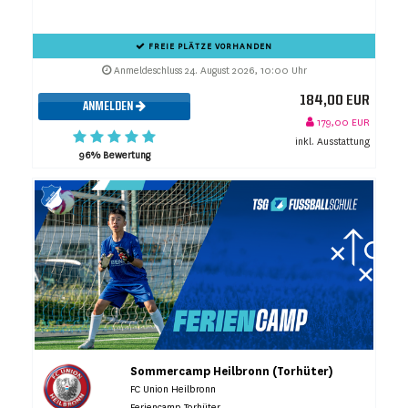
FREIE PLÄTZE VORHANDEN
Anmeldeschluss 24. August 2026, 10:00 Uhr
184,00 EUR
ANMELDEN
179,00 EUR
inkl. Ausstattung
96% Bewertung
Sommercamp Heilbronn (Torhüter)
FC Union Heilbronn
Feriencamp Torhüter