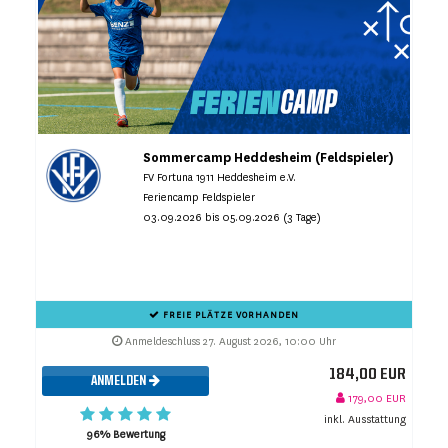
Sommercamp Heddesheim (Feldspieler)
FV Fortuna 1911 Heddesheim e.V.
Feriencamp Feldspieler
03.09.2026 bis 05.09.2026 (3 Tage)
FREIE PLÄTZE VORHANDEN
Anmeldeschluss 27. August 2026, 10:00 Uhr
184,00 EUR
ANMELDEN
179,00 EUR
inkl. Ausstattung
96% Bewertung