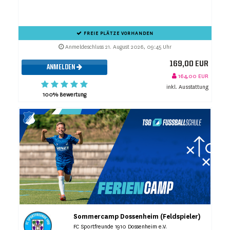
FREIE PLÄTZE VORHANDEN
Anmeldeschluss 21. August 2026, 09:45 Uhr
169,00 EUR
ANMELDEN
164,00 EUR
inkl. Ausstattung
100% Bewertung
Sommercamp Dossenheim (Feldspieler)
FC Sportfreunde 1910 Dossenheim e.V.