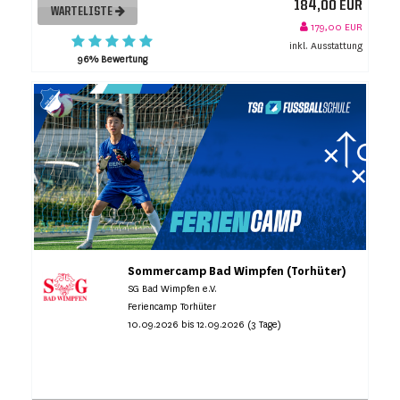
184,00 EUR
WARTELISTE
179,00 EUR
inkl. Ausstattung
96% Bewertung
Sommercamp Bad Wimpfen (Torhüter)
SG Bad Wimpfen e.V.
Feriencamp Torhüter
10.09.2026 bis 12.09.2026 (3 Tage)