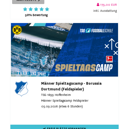
179,00 EUR
inkl. Ausstattung
98% Bewertung
Männer Spieltagscamp - Borussia
Dortmund (Feldspieler)
TSG 1899 Hoffenheim
Männer Spieltagscamp Feldspieler
05.09.2026 (etwa 6 Stunden)
FREIE PLÄTZE VORHANDEN