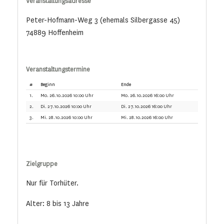
Veranstaltungsadresse
Peter-Hofmann-Weg 3 (ehemals Silbergasse 45)
74889 Hoffenheim
Veranstaltungstermine
#
Beginn
Ende
1.
Mo. 26.10.2026 10:00 Uhr
Mo. 26.10.2026 16:00 Uhr
2.
Di. 27.10.2026 10:00 Uhr
Di. 27.10.2026 16:00 Uhr
3.
Mi. 28.10.2026 10:00 Uhr
Mi. 28.10.2026 16:00 Uhr
Zielgruppe
Nur für Torhüter.
Alter: 8 bis 13 Jahre