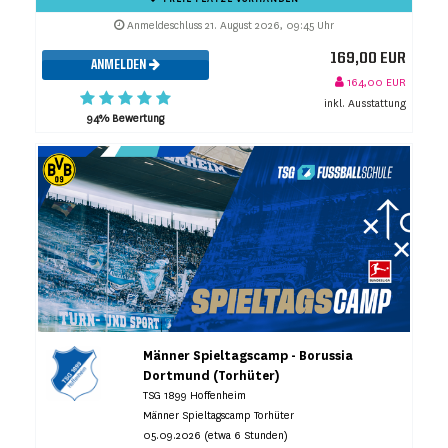
Anmeldeschluss 21. August 2026, 09:45 Uhr
169,00 EUR
ANMELDEN
164,00 EUR
inkl. Ausstattung
94% Bewertung
Männer Spieltagscamp - Borussia
Dortmund (Torhüter)
TSG 1899 Hoffenheim
Männer Spieltagscamp Torhüter
05.09.2026 (etwa 6 Stunden)