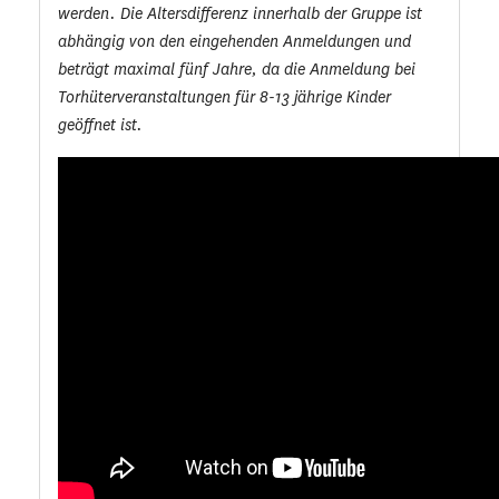
werden. Die Altersdifferenz innerhalb der Gruppe ist
abhängig von den eingehenden Anmeldungen und
beträgt maximal fünf Jahre, da die Anmeldung bei
Torhüterveranstaltungen für 8-13 jährige Kinder
geöffnet ist.