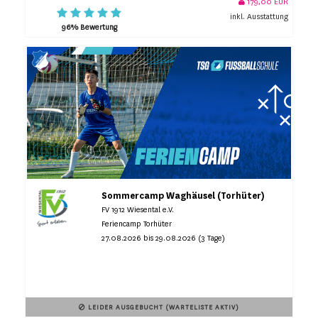
179,00 EUR
inkl. Ausstattung
96% Bewertung
Sommercamp Waghäusel (Torhüter)
FV 1912 Wiesental e.V.
Feriencamp Torhüter
27.08.2026 bis 29.08.2026 (3 Tage)
LEIDER AUSGEBUCHT (WARTELISTE AKTIV)