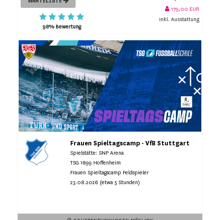
WARTELISTE
179,00 EUR
inkl. Ausstattung
98% Bewertung
Frauen Spieltagscamp - VfB Stuttgart
Spielstätte: SNP Arena
TSG 1899 Hoffenheim
Frauen Spieltagscamp Feldspieler
23.08.2026 (etwa 5 Stunden)