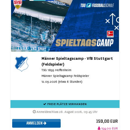
Männer Spieltagscamp - VfB Stuttgart
(Feldspieler)
TSG 1899 Hoffenheim
Männer Spieltagscamp Feldspieler
12.09.2026 (etwa 6 Stunden)
FREIE PLÄTZE VORHANDEN
Anmeldeschluss 28. August 2026, 09:45 Uhr
159,00 EUR
ANMELDEN
154,00 EUR