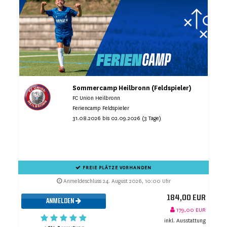
Sommercamp Heilbronn (Feldspieler)
FC Union Heilbronn
Feriencamp Feldspieler
31.08.2026 bis 02.09.2026 (3 Tage)
FREIE PLÄTZE VORHANDEN
Anmeldeschluss 24. August 2026, 10:00 Uhr
184,00 EUR
ANMELDEN
179,00 EUR
inkl. Ausstattung