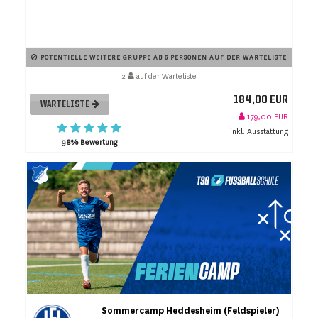
POTENTIELLE WEITERE GRUPPE AB 6 PERSONEN AUF DER WARTELISTE
2
auf der Warteliste
184,00 EUR
WARTELISTE
179,00 EUR
inkl. Ausstattung
98% Bewertung
Sommercamp Heddesheim (Feldspieler)