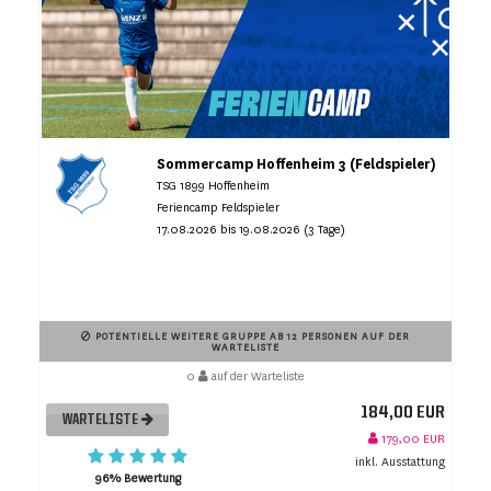
Sommercamp Hoffenheim 3 (Feldspieler)
TSG 1899 Hoffenheim
Feriencamp Feldspieler
17.08.2026 bis 19.08.2026 (3 Tage)
POTENTIELLE WEITERE GRUPPE AB 12 PERSONEN AUF DER
WARTELISTE
0
auf der Warteliste
184,00 EUR
WARTELISTE
179,00 EUR
inkl. Ausstattung
96% Bewertung