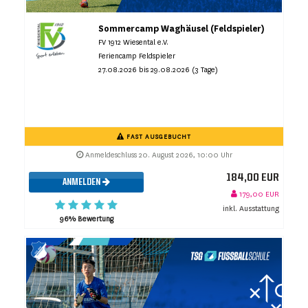
Sommercamp Waghäusel (Feldspieler)
FV 1912 Wiesental e.V.
Feriencamp Feldspieler
27.08.2026 bis 29.08.2026 (3 Tage)
FAST AUSGEBUCHT
Anmeldeschluss 20. August 2026, 10:00 Uhr
184,00 EUR
ANMELDEN
179,00 EUR
inkl. Ausstattung
96% Bewertung