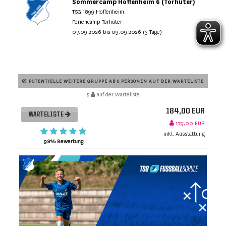
Sommercamp Hoffenheim 6 (Torhüter)
TSG 1899 Hoffenheim
Feriencamp Torhüter
07.09.2026 bis 09.09.2026 (3 Tage)
POTENTIELLE WEITERE GRUPPE AB 6 PERSONEN AUF DER WARTELISTE
5
auf der Warteliste
184,00 EUR
WARTELISTE
179,00 EUR
inkl. Ausstattung
98% Bewertung