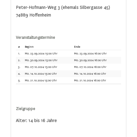
Peter-Hofmann-Weg 3 (ehemals Silbergasse 45)
74889 Hoffenheim
Veranstaltungstermine
#
Beginn
Ende
1.
Mo. 23.09.2024 15:00 Uhr
Mo. 23.09.2024 16:00 Uhr
2.
Mo. 30.09.2024 15:00 Uhr
Mo. 30.09.2024 16:00 Uhr
3.
Mo. 07.10.2024 15:00 Uhr
Mo. 07.10.2024 16:00 Uhr
4.
Mo. 14.10.2024 15:00 Uhr
Mo. 14.10.2024 16:00 Uhr
5.
Mo. 21.10.2024 15:00 Uhr
Mo. 21.10.2024 16:00 Uhr
Zielgruppe
Alter: 14 bis 16 Jahre