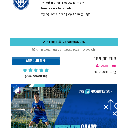
FV Fortuna 1911 Heddesheim e.V.
Feriencamp Feldspieler
03.09.2026 bis 05.09.2026 (3 Tage)
FREIE PLÄTZE VORHANDEN
Anmeldeschluss 27. August 2026, 10:00 Uhr
184,00 EUR
ANMELDEN
179,00 EUR
inkl. Ausstattung
96% Bewertung