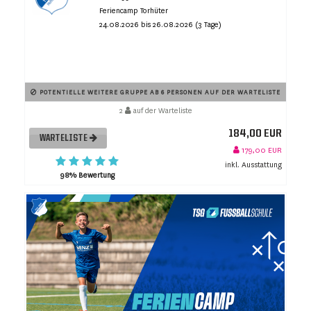
Feriencamp Torhüter
24.08.2026 bis 26.08.2026 (3 Tage)
POTENTIELLE WEITERE GRUPPE AB 6 PERSONEN AUF DER WARTELISTE
2
auf der Warteliste
184,00 EUR
WARTELISTE
179,00 EUR
inkl. Ausstattung
98% Bewertung