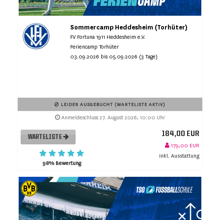
Sommercamp Heddesheim (Torhüter)
FV Fortuna 1911 Heddesheim e.V.
Feriencamp Torhüter
03.09.2026 bis 05.09.2026 (3 Tage)
LEIDER AUSGEBUCHT (WARTELISTE AKTIV)
Anmeldeschluss 27. August 2026, 10:00 Uhr
184,00 EUR
WARTELISTE
179,00 EUR
inkl. Ausstattung
98% Bewertung