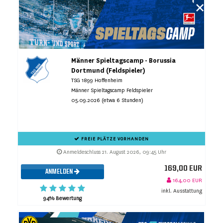
Männer Spieltagscamp - Borussia
Dortmund (Feldspieler)
TSG 1899 Hoffenheim
Männer Spieltagscamp Feldspieler
05.09.2026 (etwa 6 Stunden)
FREIE PLÄTZE VORHANDEN
Anmeldeschluss 21. August 2026, 09:45 Uhr
169,00 EUR
ANMELDEN
164,00 EUR
inkl. Ausstattung
94% Bewertung