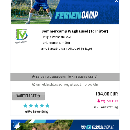
Sommercamp Waghäusel (Torhüter)
FV 1912 Wiesental e.V.
Feriencamp Torhüter
27.08.2026 bis 29.08.2026 (3 Tage)
LEIDER AUSGEBUCHT (WARTELISTE AKTIV)
Anmeldeschluss 20. August 2026, 10:00 Uhr
184,00 EUR
WARTELISTE
179,00 EUR
inkl. Ausstattung
98% Bewertung