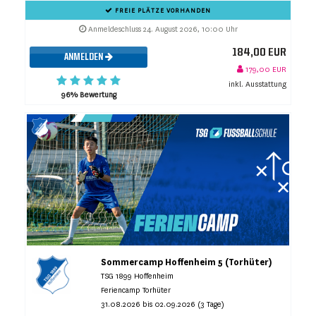
FREIE PLÄTZE VORHANDEN
Anmeldeschluss 24. August 2026, 10:00 Uhr
184,00 EUR
ANMELDEN
179,00 EUR
inkl. Ausstattung
96% Bewertung
Sommercamp Hoffenheim 5 (Torhüter)
TSG 1899 Hoffenheim
Feriencamp Torhüter
31.08.2026 bis 02.09.2026 (3 Tage)