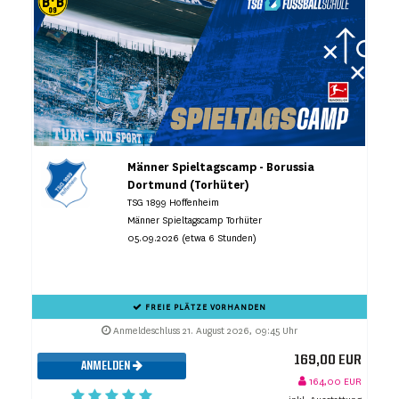
Männer Spieltagscamp - Borussia
Dortmund (Torhüter)
TSG 1899 Hoffenheim
Männer Spieltagscamp Torhüter
05.09.2026 (etwa 6 Stunden)
FREIE PLÄTZE VORHANDEN
Anmeldeschluss 21. August 2026, 09:45 Uhr
169,00 EUR
ANMELDEN
164,00 EUR