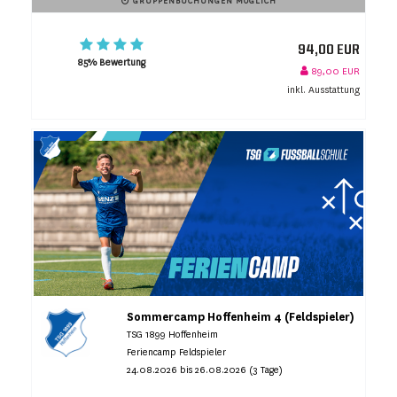
GRUPPENBUCHUNGEN MÖGLICH
94,00 EUR
85% Bewertung
89,00 EUR
inkl. Ausstattung
Sommercamp Hoffenheim 4 (Feldspieler)
TSG 1899 Hoffenheim
Feriencamp Feldspieler
24.08.2026 bis 26.08.2026 (3 Tage)