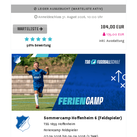
LEIDER AUSGEBUCHT (WARTELISTE AKTIV)
Anmeldeschluss 31. August 2026, 10:00 Uhr
184,00 EUR
WARTELISTE
179,00 EUR
inkl. Ausstattung
98% Bewertung
Sommercamp Hoffenheim 6 (Feldspieler)
TSG 1899 Hoffenheim
Feriencamp Feldspieler
07.09.2026 bis 09.09.2026 (3 Tage)