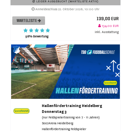
LEIDER AUSGEBUCHT (WARTELISTE AKTIV)
Anmeldeschluss 22. Oktober 2026, 10:00 Uhr
139,00 EUR
WARTELISTE
134,00 EUR
inkl. Ausstattung
98% Bewertung
Hallenfördertraining Heidelberg
Donnerstag 3
(nur Feldspielertraining von 7 - 11 Jahren)
SoccArena Heidelberg
Hallenfördertraining Feldspieler