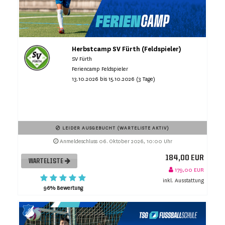
Herbstcamp SV Fürth (Feldspieler)
SV Fürth
Feriencamp Feldspieler
13.10.2026 bis 15.10.2026 (3 Tage)
LEIDER AUSGEBUCHT (WARTELISTE AKTIV)
Anmeldeschluss 06. Oktober 2026, 10:00 Uhr
184,00 EUR
WARTELISTE
179,00 EUR
inkl. Ausstattung
96% Bewertung