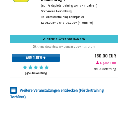
(nur Feldspielertraining von 7 - 11 Jahren)
SoccArena Heidelberg
Hallenfördertraining Feldspieler
14.01.2027 bis 18.02.2027 (5 Termine)
FREIE PLÄTZE VORHANDEN
Anmeldeschluss 07. Januar 2027, 15:30 Uhr
150,00 EUR
ANMELDEN
145,00 EUR
inkl. Ausstattung
93% Bewertung
Weitere Veranstaltungen entdecken (Fördertraining
Torhüter)