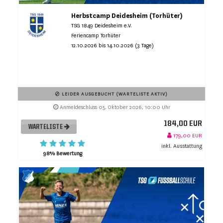
Herbstcamp Deidesheim (Torhüter)
TSG 1849 Deidesheim e.V.
Feriencamp Torhüter
12.10.2026 bis 14.10.2026 (3 Tage)
LEIDER AUSGEBUCHT (WARTELISTE AKTIV)
Anmeldeschluss 05. Oktober 2026, 10:00 Uhr
184,00 EUR
WARTELISTE
179,00 EUR
inkl. Ausstattung
98% Bewertung