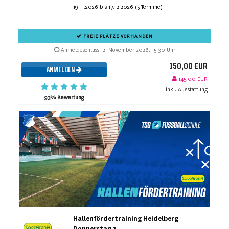
19.11.2026 bis 17.12.2026 (5 Termine)
FREIE PLÄTZE VORHANDEN
Anmeldeschluss 12. November 2026, 15:30 Uhr
150,00 EUR
ANMELDEN
145,00 EUR
inkl. Ausstattung
93% Bewertung
Hallenfördertraining Heidelberg
Donnerstag 1