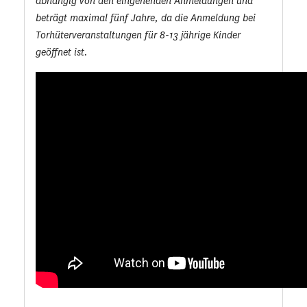
abhängig von den eingehenden Anmeldungen und
beträgt maximal fünf Jahre, da die Anmeldung bei
Torhüterveranstaltungen für 8-13 jährige Kinder
geöffnet ist.