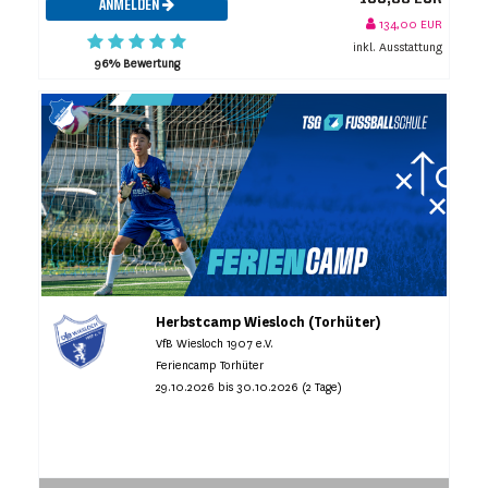
ANMELDEN
134,00 EUR
inkl. Ausstattung
96% Bewertung
Herbstcamp Wiesloch (Torhüter)
VfB Wiesloch 1907 e.V.
Feriencamp Torhüter
29.10.2026 bis 30.10.2026 (2 Tage)