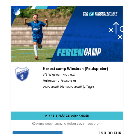
Herbstcamp Wiesloch (Feldspieler)
VfB Wiesloch 1907 e.V.
Feriencamp Feldspieler
29.10.2026 bis 30.10.2026 (2 Tage)
FREIE PLÄTZE VORHANDEN
Anmeldeschluss 22. Oktober 2026, 10:00 Uhr
139,00 EUR