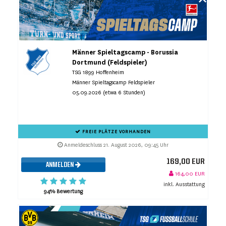
Männer Spieltagscamp - Borussia
Dortmund (Feldspieler)
TSG 1899 Hoffenheim
Männer Spieltagscamp Feldspieler
05.09.2026 (etwa 6 Stunden)
FREIE PLÄTZE VORHANDEN
Anmeldeschluss 21. August 2026, 09:45 Uhr
169,00 EUR
ANMELDEN
164,00 EUR
inkl. Ausstattung
94% Bewertung