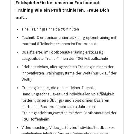
Feldspieler*in bei unserem Footbonaut
Training wie ein Profi trainieren. Freue Dich
auf...
eine Trainingseinheit á 75 Minuten
Technik- & erlebnisorientiertes Kleingruppentraining mit
maximal 6 Teilnehmer*innen im Footbonaut
Qualifizierte, im Footbonaut-Training erstklassig
ausgebildete Trainer*innen der TSG-Fußballschule
Erlebnisreiches, altersgerechtes Training in einem der
innovativsten Trainingssysteme der Welt (nur 6x auf der
Welt!)
Trainingsinhalte, die dich in deiner Technik,
Handlungsschnelligkeit und individuellen Spielfähigkeit
fördern. Unsere Übungs- und Spielformen basieren
hierbei auf Basis von mehr als 10 Jahren an
Trainingserfahrungswerten mit dem Footbonaut bei der
TSG Hoffenheim
Videocoaching: Videogestütztes Individualfeedback zu