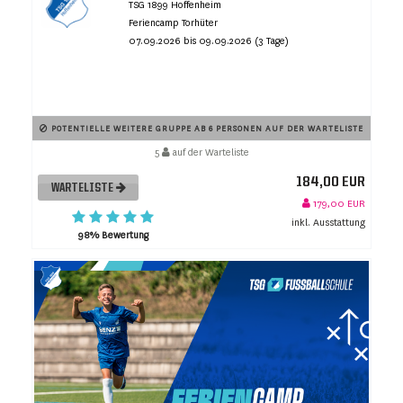
TSG 1899 Hoffenheim
Feriencamp Torhüter
07.09.2026 bis 09.09.2026 (3 Tage)
POTENTIELLE WEITERE GRUPPE AB 6 PERSONEN AUF DER WARTELISTE
5
auf der Warteliste
184,00 EUR
WARTELISTE
179,00 EUR
inkl. Ausstattung
98% Bewertung