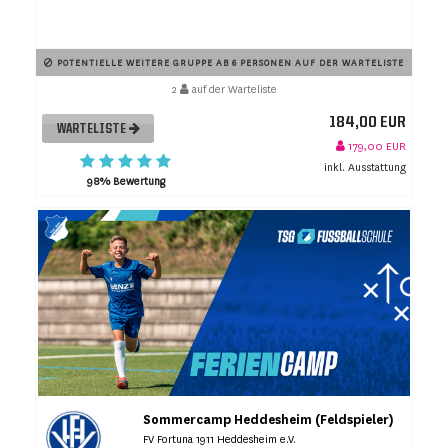
POTENTIELLE WEITERE GRUPPE AB 6 PERSONEN AUF DER WARTELISTE
2
auf der Warteliste
184,00 EUR
WARTELISTE
179,00 EUR
inkl. Ausstattung
98% Bewertung
Sommercamp Heddesheim (Feldspieler)
FV Fortuna 1911 Heddesheim e.V.