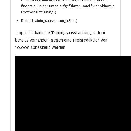
technischen Inhalten (weitere Datenschutzhinweise
findest du in der unten aufgeführten Datei "Videohinweis
Footbonauttraining")
Deine Trainingsausstattung (Shirt)
-*optional kann die Trainingsausstattung, sofern
bereits vorhanden, gegen eine Preisreduktion von
10,00€ abbestellt werden