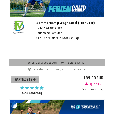
Sommercamp Waghäusel (Torhüter)
FV 1912 Wiesental e.V.
Feriencamp Torhüter
27.08.2026 bis 29.08.2026 (3 Tage)
LEIDER AUSGEBUCHT (WARTELISTE AKTIV)
Anmeldeschluss 20. August 2026, 10:00 Uhr
184,00 EUR
WARTELISTE
179,00 EUR
inkl. Ausstattung
98% Bewertung