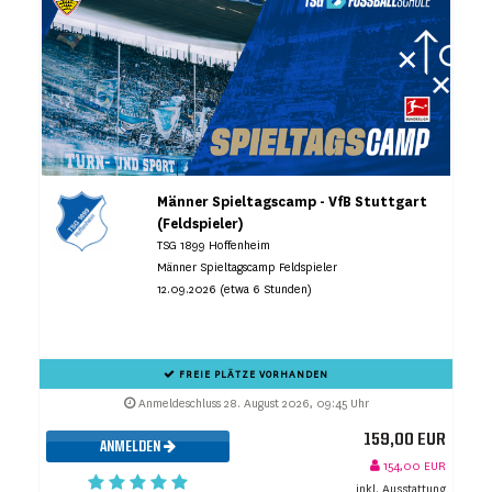
Männer Spieltagscamp - VfB Stuttgart
(Feldspieler)
TSG 1899 Hoffenheim
Männer Spieltagscamp Feldspieler
12.09.2026 (etwa 6 Stunden)
FREIE PLÄTZE VORHANDEN
Anmeldeschluss 28. August 2026, 09:45 Uhr
159,00 EUR
ANMELDEN
154,00 EUR
inkl. Ausstattung