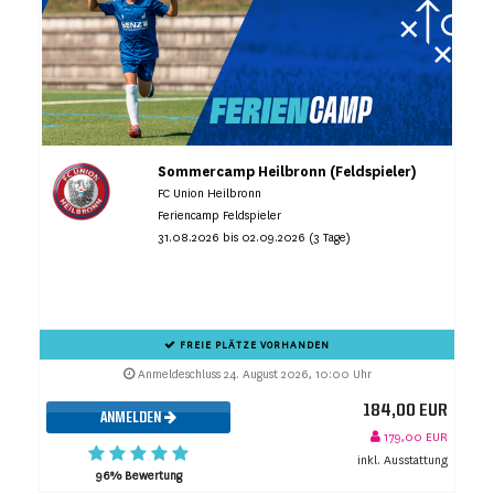
Sommercamp Heilbronn (Feldspieler)
FC Union Heilbronn
Feriencamp Feldspieler
31.08.2026 bis 02.09.2026 (3 Tage)
FREIE PLÄTZE VORHANDEN
Anmeldeschluss 24. August 2026, 10:00 Uhr
184,00 EUR
ANMELDEN
179,00 EUR
inkl. Ausstattung
96% Bewertung