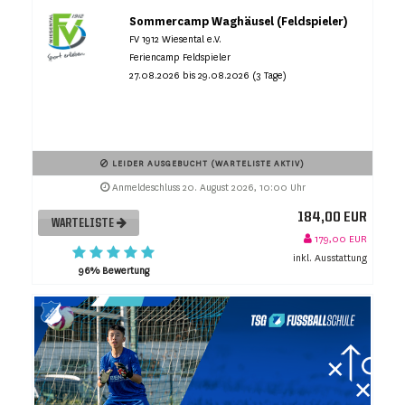
Sommercamp Waghäusel (Feldspieler)
FV 1912 Wiesental e.V.
Feriencamp Feldspieler
27.08.2026 bis 29.08.2026 (3 Tage)
LEIDER AUSGEBUCHT (WARTELISTE AKTIV)
Anmeldeschluss 20. August 2026, 10:00 Uhr
184,00 EUR
WARTELISTE
179,00 EUR
inkl. Ausstattung
96% Bewertung