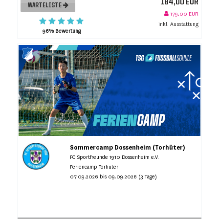
184,00 EUR
WARTELISTE
179,00 EUR
inkl. Ausstattung
96% Bewertung
Sommercamp Dossenheim (Torhüter)
FC Sportfreunde 1910 Dossenheim e.V.
Feriencamp Torhüter
07.09.2026 bis 09.09.2026 (3 Tage)