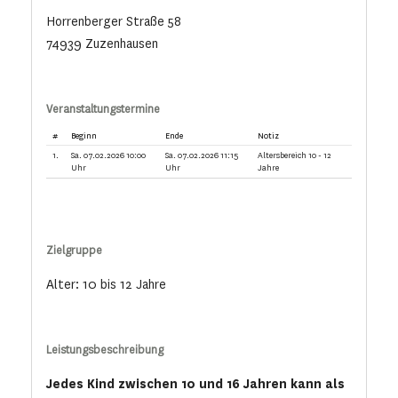
Horrenberger Straße 58
74939 Zuzenhausen
Veranstaltungstermine
#
Beginn
Ende
Notiz
1.
Sa. 07.02.2026 10:00
Sa. 07.02.2026 11:15
Altersbereich 10 - 12
Uhr
Uhr
Jahre
Zielgruppe
Alter: 10 bis 12 Jahre
Leistungsbeschreibung
Jedes Kind zwischen 10 und 16 Jahren kann als