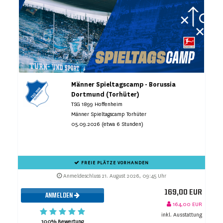
Männer Spieltagscamp - Borussia
Dortmund (Torhüter)
TSG 1899 Hoffenheim
Männer Spieltagscamp Torhüter
05.09.2026 (etwa 6 Stunden)
FREIE PLÄTZE VORHANDEN
Anmeldeschluss 21. August 2026, 09:45 Uhr
169,00 EUR
ANMELDEN
164,00 EUR
inkl. Ausstattung
100% Bewertung