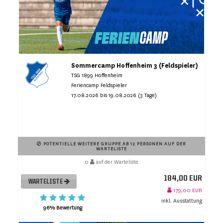
Sommercamp Hoffenheim 3 (Feldspieler)
TSG 1899 Hoffenheim
Feriencamp Feldspieler
17.08.2026 bis 19.08.2026 (3 Tage)
POTENTIELLE WEITERE GRUPPE AB 12 PERSONEN AUF DER
WARTELISTE
0
auf der Warteliste
184,00 EUR
WARTELISTE
179,00 EUR
inkl. Ausstattung
96% Bewertung