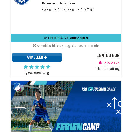
Feriencamp Feldspieler
03.09.2026 bis 05.09.2026 (3 Tage)
FREIE PLÄTZE VORHANDEN
Anmeldeschluss 27. August 2026, 10:00 Uhr
184,00 EUR
ANMELDEN
179,00 EUR
inkl. Ausstattung
96% Bewertung