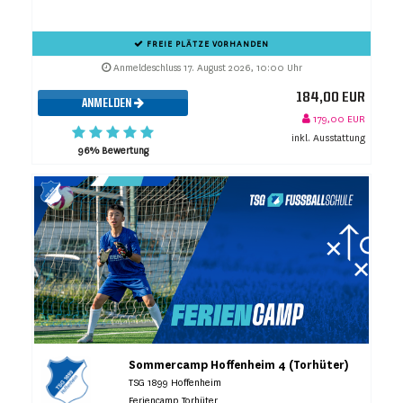
FREIE PLÄTZE VORHANDEN
Anmeldeschluss 17. August 2026, 10:00 Uhr
184,00 EUR
ANMELDEN
179,00 EUR
inkl. Ausstattung
96% Bewertung
Sommercamp Hoffenheim 4 (Torhüter)
TSG 1899 Hoffenheim
Feriencamp Torhüter