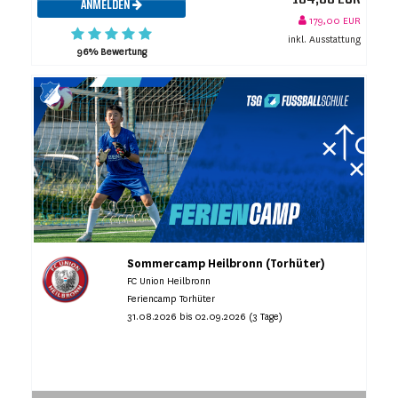
ANMELDEN
179,00 EUR
inkl. Ausstattung
96% Bewertung
Sommercamp Heilbronn (Torhüter)
FC Union Heilbronn
Feriencamp Torhüter
31.08.2026 bis 02.09.2026 (3 Tage)