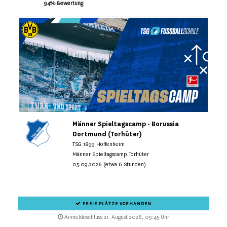
94% Bewertung
Männer Spieltagscamp - Borussia
Dortmund (Torhüter)
TSG 1899 Hoffenheim
Männer Spieltagscamp Torhüter
05.09.2026 (etwa 6 Stunden)
FREIE PLÄTZE VORHANDEN
Anmeldeschluss 21. August 2026, 09:45 Uhr