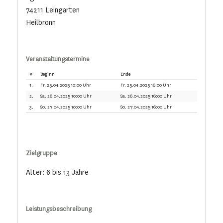
74211 Leingarten
Heilbronn
Veranstaltungstermine
#
Beginn
Ende
1.
Fr. 25.04.2025 10:00 Uhr
Fr. 25.04.2025 16:00 Uhr
2.
Sa. 26.04.2025 10:00 Uhr
Sa. 26.04.2025 16:00 Uhr
3.
So. 27.04.2025 10:00 Uhr
So. 27.04.2025 16:00 Uhr
Zielgruppe
Alter: 6 bis 13 Jahre
Leistungsbeschreibung