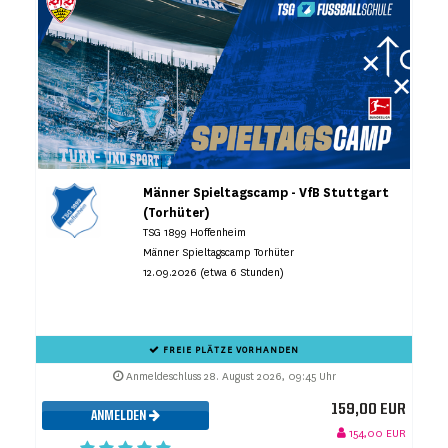
Männer Spieltagscamp - VfB Stuttgart
(Torhüter)
TSG 1899 Hoffenheim
Männer Spieltagscamp Torhüter
12.09.2026 (etwa 6 Stunden)
FREIE PLÄTZE VORHANDEN
Anmeldeschluss 28. August 2026, 09:45 Uhr
159,00 EUR
ANMELDEN
154,00 EUR