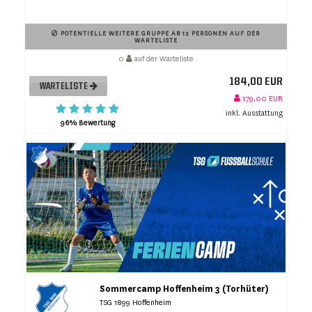
POTENTIELLE WEITERE GRUPPE AB 12 PERSONEN AUF DER
WARTELISTE
0
auf der Warteliste
184,00 EUR
WARTELISTE
179,00 EUR
inkl. Ausstattung
96% Bewertung
Sommercamp Hoffenheim 3 (Torhüter)
TSG 1899 Hoffenheim