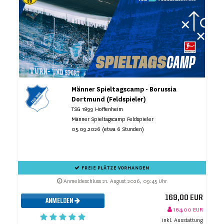
Männer Spieltagscamp - Borussia
Dortmund (Feldspieler)
TSG 1899 Hoffenheim
Männer Spieltagscamp Feldspieler
05.09.2026 (etwa 6 Stunden)
FREIE PLÄTZE VORHANDEN
Anmeldeschluss 21. August 2026, 09:45 Uhr
169,00 EUR
ANMELDEN
164,00 EUR
inkl. Ausstattung