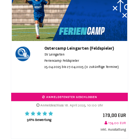
Ostercamp Leingarten (Feldspieler)
SV Leingarten
Feriencamp Feldspieler
25.04.2025 bis 27.04.2025 (0 zukünftige Termine)
ANMELDEFENSTER GESCHLOSSEN
Anmeldeschluss 18. April 2025, 10:00 Uhr
179,00 EUR
96% Bewertung
174,00 EUR
inkl. Ausstattung