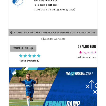
TSG 1899 Hoffenheim
Feriencamp Torhüter
31.08.2026 bis 02.09.2026 (3 Tage)
POTENTIELLE WEITERE GRUPPE AB 6 PERSONEN AUF DER WARTELISTE
2
auf der Warteliste
184,00 EUR
WARTELISTE
179,00 EUR
inkl. Ausstattung
98% Bewertung