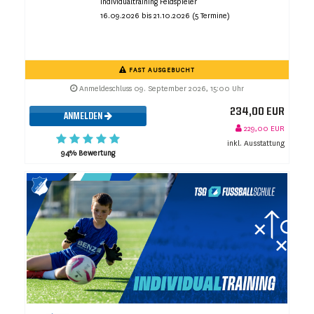
Individualtraining Feldspieler
16.09.2026 bis 21.10.2026 (5 Termine)
FAST AUSGEBUCHT
Anmeldeschluss 09. September 2026, 15:00 Uhr
234,00 EUR
ANMELDEN
229,00 EUR
inkl. Ausstattung
94% Bewertung