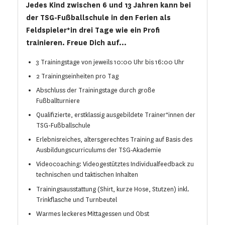
Jedes Kind zwischen 6 und 13 Jahren kann bei
der TSG-Fußballschule in den Ferien als
Feldspieler*in drei Tage wie ein Profi
trainieren. Freue Dich auf...
3 Trainingstage von jeweils 10:00 Uhr bis 16:00 Uhr
2 Trainingseinheiten pro Tag
Abschluss der Trainingstage durch große
Fußballturniere
Qualifizierte, erstklassig ausgebildete Trainer*innen der
TSG-Fußballschule
Erlebnisreiches, altersgerechtes Training auf Basis des
Ausbildungscurriculums der TSG-Akademie
Videocoaching: Videogestütztes Individualfeedback zu
technischen und taktischen Inhalten
Trainingsausstattung (Shirt, kurze Hose, Stutzen) inkl.
Trinkflasche und Turnbeutel
Warmes leckeres Mittagessen und Obst