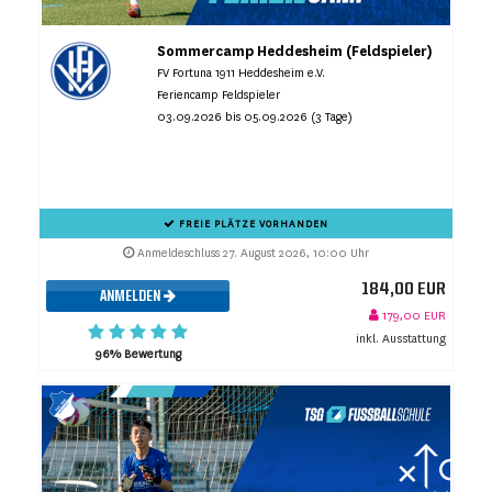
Sommercamp Heddesheim (Feldspieler)
FV Fortuna 1911 Heddesheim e.V.
Feriencamp Feldspieler
03.09.2026 bis 05.09.2026 (3 Tage)
FREIE PLÄTZE VORHANDEN
Anmeldeschluss 27. August 2026, 10:00 Uhr
184,00 EUR
ANMELDEN
179,00 EUR
inkl. Ausstattung
96% Bewertung