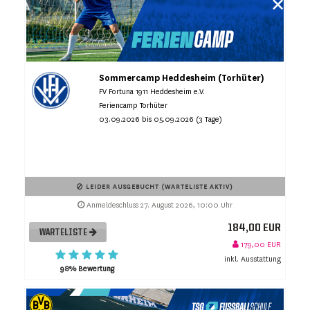
Sommercamp Heddesheim (Torhüter)
FV Fortuna 1911 Heddesheim e.V.
Feriencamp Torhüter
03.09.2026 bis 05.09.2026 (3 Tage)
LEIDER AUSGEBUCHT (WARTELISTE AKTIV)
Anmeldeschluss 27. August 2026, 10:00 Uhr
184,00 EUR
WARTELISTE
179,00 EUR
inkl. Ausstattung
98% Bewertung