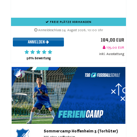
FREIE PLÄTZE VORHANDEN
Anmeldeschluss 24. August 2026, 10:00 Uhr
184,00 EUR
ANMELDEN
179,00 EUR
inkl. Ausstattung
96% Bewertung
Sommercamp Hoffenheim 5 (Torhüter)