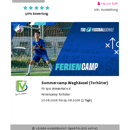
179,00 EUR
inkl. Ausstattung
96% Bewertung
Sommercamp Waghäusel (Torhüter)
FV 1912 Wiesental e.V.
Feriencamp Torhüter
27.08.2026 bis 29.08.2026 (3 Tage)
LEIDER AUSGEBUCHT (WARTELISTE AKTIV)