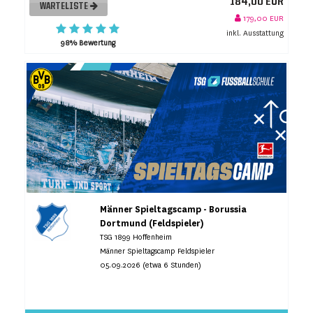
184,00 EUR
WARTELISTE
179,00 EUR
inkl. Ausstattung
98% Bewertung
Männer Spieltagscamp - Borussia
Dortmund (Feldspieler)
TSG 1899 Hoffenheim
Männer Spieltagscamp Feldspieler
05.09.2026 (etwa 6 Stunden)