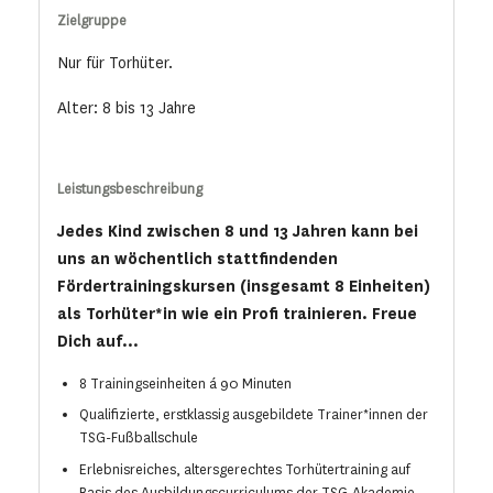
Zielgruppe
Nur für Torhüter.
Alter: 8 bis 13 Jahre
Leistungsbeschreibung
Jedes Kind zwischen 8 und 13 Jahren kann bei
uns an wöchentlich stattfindenden
Fördertrainingskursen (insgesamt 8 Einheiten)
als Torhüter*in wie ein Profi trainieren. Freue
Dich auf...
8 Trainingseinheiten á 90 Minuten
Qualifizierte, erstklassig ausgebildete Trainer*innen der
TSG-Fußballschule
Erlebnisreiches, altersgerechtes Torhütertraining auf
Basis des Ausbildungscurriculums der TSG-Akademie