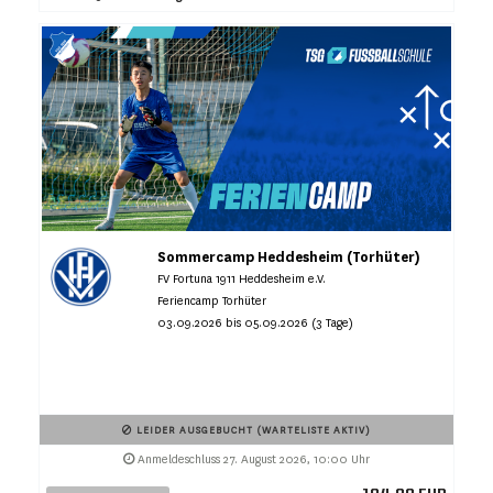
Sommercamp Heddesheim (Torhüter)
FV Fortuna 1911 Heddesheim e.V.
Feriencamp Torhüter
03.09.2026 bis 05.09.2026 (3 Tage)
LEIDER AUSGEBUCHT (WARTELISTE AKTIV)
Anmeldeschluss 27. August 2026, 10:00 Uhr