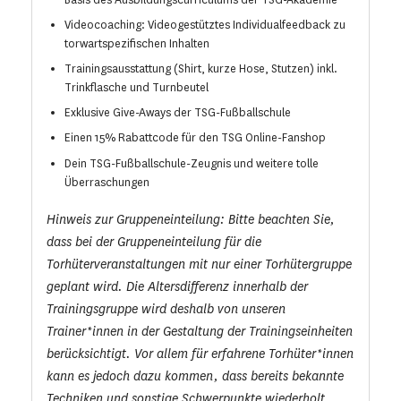
Videocoaching: Videogestütztes Individualfeedback zu
torwartspezifischen Inhalten
Trainingsausstattung (Shirt, kurze Hose, Stutzen) inkl.
Trinkflasche und Turnbeutel
Exklusive Give-Aways der TSG-Fußballschule
Einen 15% Rabattcode für den TSG Online-Fanshop
Dein TSG-Fußballschule-Zeugnis und weitere tolle
Überraschungen
Hinweis zur Gruppeneinteilung: Bitte beachten Sie,
dass bei der Gruppeneinteilung für die
Torhüterveranstaltungen mit nur einer Torhütergruppe
geplant wird. Die Altersdifferenz innerhalb der
Trainingsgruppe wird deshalb von unseren
Trainer*innen in der Gestaltung der Trainingseinheiten
berücksichtigt. Vor allem für erfahrene Torhüter*innen
kann es jedoch dazu kommen, dass bereits bekannte
Techniken und sonstige Schwerpunkte wiederholt