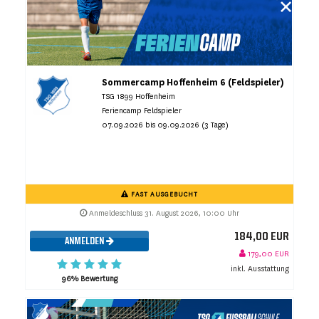
Sommercamp Hoffenheim 6 (Feldspieler)
TSG 1899 Hoffenheim
Feriencamp Feldspieler
07.09.2026 bis 09.09.2026 (3 Tage)
FAST AUSGEBUCHT
Anmeldeschluss 31. August 2026, 10:00 Uhr
184,00 EUR
ANMELDEN
179,00 EUR
inkl. Ausstattung
96% Bewertung