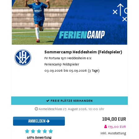
Sommercamp Heddesheim (Feldspieler)
FV Fortuna 1911 Heddesheim e.V.
Feriencamp Feldspieler
03.09.2026 bis 05.09.2026 (3 Tage)
FREIE PLÄTZE VORHANDEN
Anmeldeschluss 27. August 2026, 10:00 Uhr
184,00 EUR
ANMELDEN
179,00 EUR
inkl. Ausstattung
96% Bewertung