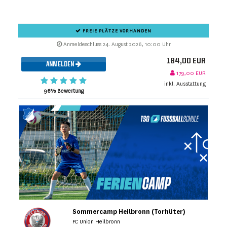
FREIE PLÄTZE VORHANDEN
Anmeldeschluss 24. August 2026, 10:00 Uhr
184,00 EUR
ANMELDEN
179,00 EUR
inkl. Ausstattung
96% Bewertung
Sommercamp Heilbronn (Torhüter)
FC Union Heilbronn