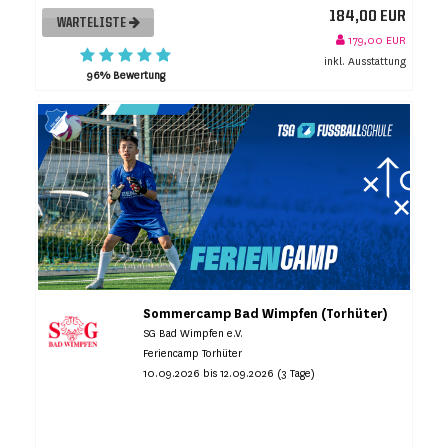
184,00 EUR
WARTELISTE
179,00 EUR
inkl. Ausstattung
96% Bewertung
Sommercamp Bad Wimpfen (Torhüter)
SG Bad Wimpfen e.V.
Feriencamp Torhüter
10.09.2026 bis 12.09.2026 (3 Tage)