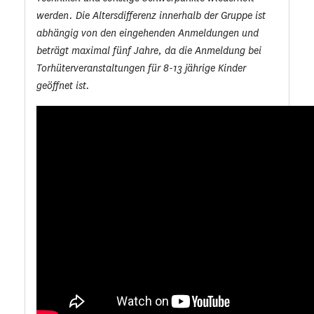
werden. Die Altersdifferenz innerhalb der Gruppe ist
abhängig von den eingehenden Anmeldungen und
beträgt maximal fünf Jahre, da die Anmeldung bei
Torhüterveranstaltungen für 8-13 jährige Kinder
geöffnet ist.