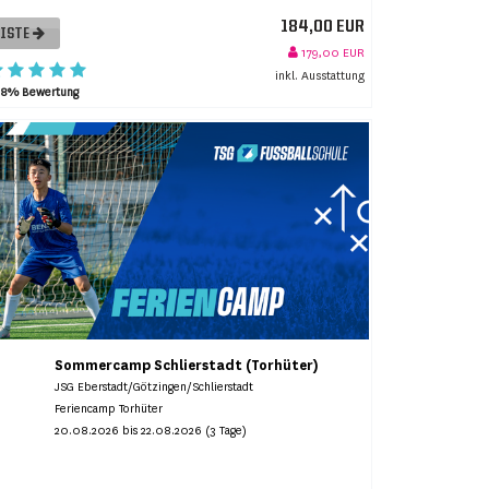
184,00 EUR
LISTE
179,00 EUR
inkl. Ausstattung
98% Bewertung
Sommercamp Schlierstadt (Torhüter)
JSG Eberstadt/Götzingen/Schlierstadt
Feriencamp Torhüter
20.08.2026 bis 22.08.2026 (3 Tage)