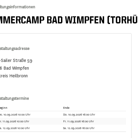
ltungsinformationen
MERCAMP BAD WIMPFEN (TORHÜ
staltungsadresse
-Sailer Straße 59
6 Bad Wimpfen
reis Heilbronn
staltungstermine
eginn
Ende
o. 10.09.2026 10:00 Uhr
Do. 10.09.2026 16:00 Uhr
r. 11.09.2026 10:00 Uhr
Fr. 11.09.2026 16:00 Uhr
a. 12.09.2026 10:00 Uhr
Sa. 12.09.2026 16:00 Uhr