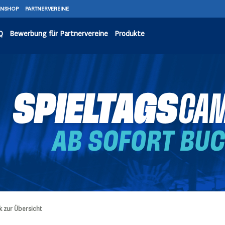
ANSHOP
PARTNERVEREINE
Q
Bewerbung für Partnervereine
Produkte
k zur Übersicht