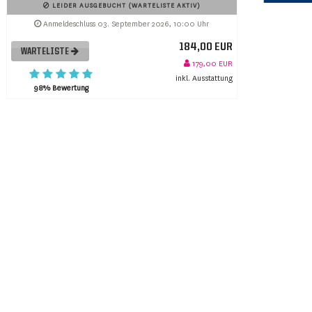
LEIDER AUSGEBUCHT (WARTELISTE AKTIV)
Anmeldeschluss 03. September 2026, 10:00 Uhr
184,00 EUR
WARTELISTE
179,00 EUR
inkl. Ausstattung
98% Bewertung