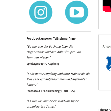
Feedback unserer Teilnehmer/innen
"Es war von der Buchung über die
Anspr
Organisation und den Ablauf super. Wir
kommen wieder."
Spieltagscamp FC Augsburg
"Sehr netter Empfang und tolle Trainer die die
Kids sehr gut aufgenommen und angeleitet
haben!"
Footbonaut Erlebnistraining 3 - U11 - U14
"Es war wie immer ein rund um super
organisiertes Camp."
Diese 