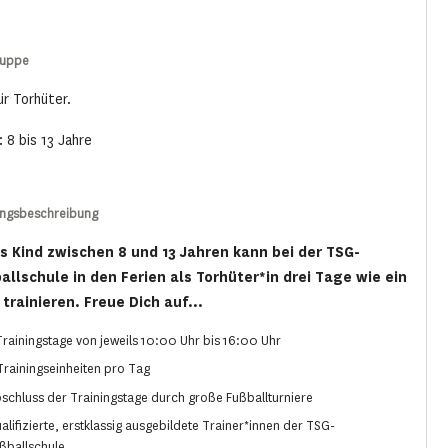
ruppe
ür Torhüter.
: 8 bis 13 Jahre
ungsbeschreibung
s Kind zwischen 8 und 13 Jahren kann bei der TSG-
allschule in den Ferien als Torhüter*in drei Tage wie ein
 trainieren. Freue Dich auf...
Trainingstage von jeweils 10:00 Uhr bis 16:00 Uhr
Trainingseinheiten pro Tag
schluss der Trainingstage durch große Fußballturniere
alifizierte, erstklassig ausgebildete Trainer*innen der TSG-
ßballschule