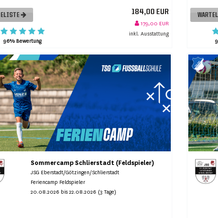
184,00 EUR
ELISTE
WARTE
179,00 EUR
inkl. Ausstattung
96% Bewertung
Sommercamp Schlierstadt (Feldspieler)
JSG Eberstadt/Götzingen/Schlierstadt
Feriencamp Feldspieler
20.08.2026 bis 22.08.2026 (3 Tage)