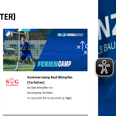
TER)
Sommercamp Bad Wimpfen
(Torhüter)
SG Bad Wimpfen e.V.
Feriencamp Torhüter
10.09.2026 bis 12.09.2026 (3 Tage)