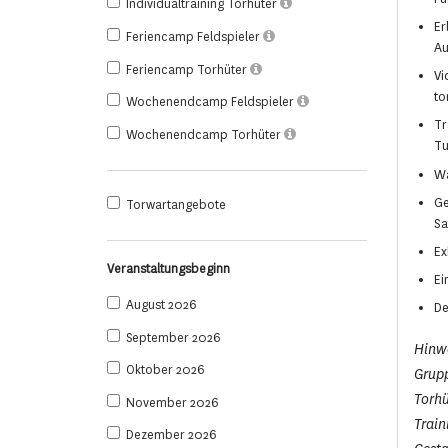
Individualtraining Torhüter
Er
Feriencamp Feldspieler
Au
Feriencamp Torhüter
Vi
to
Wochenendcamp Feldspieler
Tr
Wochenendcamp Torhüter
Tu
Wa
Ge
Torwartangebote
Sa
Ex
Veranstaltungsbeginn
Ei
August 2026
De
September 2026
Hinwe
Oktober 2026
Grupp
Torhü
November 2026
Train
Dezember 2026