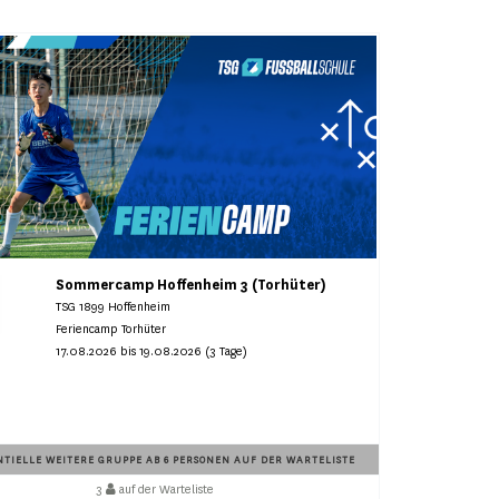
Sommercamp Hoffenheim 3 (Torhüter)
TSG 1899 Hoffenheim
Feriencamp Torhüter
17.08.2026 bis 19.08.2026 (3 Tage)
TIELLE WEITERE GRUPPE AB 6 PERSONEN AUF DER WARTELISTE
3
auf der Warteliste