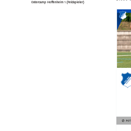
Ostercamp Hoffenheim 1 (Feldspieler)
POT