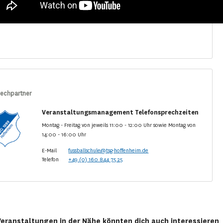
echpartner
Veranstaltungsmanagement Telefonsprechzeiten
Montag - Freitag von jeweils 11:00 - 12:00 Uhr sowie Montag von
14:00 - 16:00 Uhr
E-Mail
fussballschule@tsg-hoffenheim.de
Telefon
+49 (0) 160 844 75 25
Veranstaltungen in der Nähe könnten dich auch interessieren