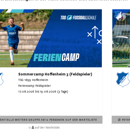
Sommercamp Hoffenheim 3 (Feldspieler)
TSG 1899 Hoffenheim
Feriencamp Feldspieler
17.08.2026 bis 19.08.2026 (3 Tage)
ENTIELLE WEITERE GRUPPE AB 12 PERSONEN AUF DER WARTELISTE
POTEN
0
auf der Warteliste