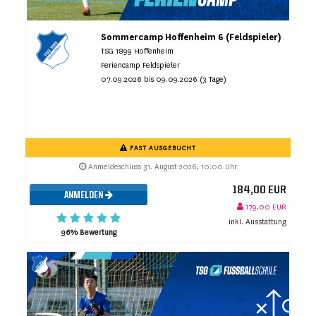
Sommercamp Hoffenheim 6 (Feldspieler)
TSG 1899 Hoffenheim
Feriencamp Feldspieler
07.09.2026 bis 09.09.2026 (3 Tage)
FAST AUSGEBUCHT
Anmeldeschluss 31. August 2026, 10:00 Uhr
184,00 EUR
ANMELDEN
179,00 EUR
inkl. Ausstattung
96% Bewertung