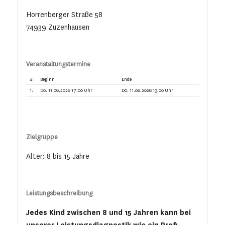
Horrenberger Straße 58
74939 Zuzenhausen
Veranstaltungstermine
#
Beginn
Ende
1.
Do. 11.06.2026 17:00 Uhr
Do. 11.06.2026 19:00 Uhr
Zielgruppe
Alter: 8 bis 15 Jahre
Leistungsbeschreibung
Jedes Kind zwischen 8 und 15 Jahren kann bei
unserer Leistungsdiagnostik wie ein Profi