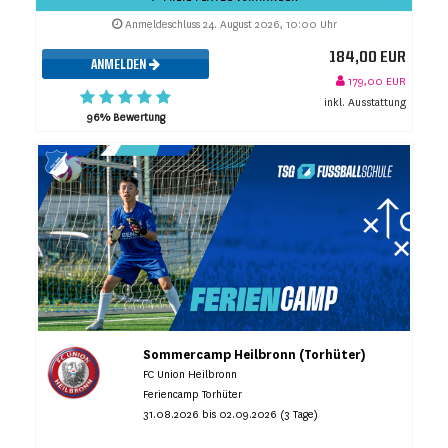
Anmeldeschluss 24. August 2026, 10:00 Uhr
184,00 EUR
ANMELDEN
179,00 EUR
inkl. Ausstattung
96% Bewertung
Sommercamp Heilbronn (Torhüter)
FC Union Heilbronn
Feriencamp Torhüter
31.08.2026 bis 02.09.2026 (3 Tage)