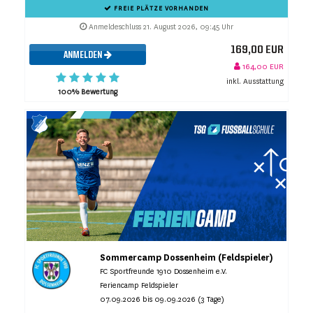
FREIE PLÄTZE VORHANDEN
Anmeldeschluss 21. August 2026, 09:45 Uhr
169,00 EUR
ANMELDEN
164,00 EUR
inkl. Ausstattung
100% Bewertung
Sommercamp Dossenheim (Feldspieler)
FC Sportfreunde 1910 Dossenheim e.V.
Feriencamp Feldspieler
07.09.2026 bis 09.09.2026 (3 Tage)