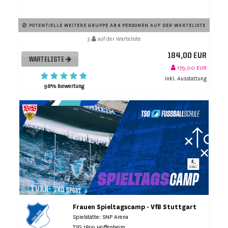
POTENTIELLE WEITERE GRUPPE AB 6 PERSONEN AUF DER WARTELISTE
3
auf der Warteliste
184,00 EUR
WARTELISTE
179,00 EUR
inkl. Ausstattung
98% Bewertung
Frauen Spieltagscamp - VfB Stuttgart
Spielstätte: SNP Arena
TSG 1899 Hoffenheim