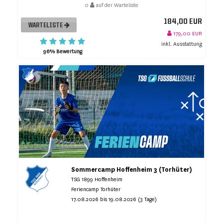
0
auf der Warteliste
184,00 EUR
WARTELISTE
179,00 EUR
inkl. Ausstattung
96% Bewertung
Sommercamp Hoffenheim 3 (Torhüter)
TSG 1899 Hoffenheim
Feriencamp Torhüter
17.08.2026 bis 19.08.2026 (3 Tage)