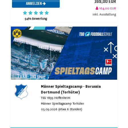
169,00 EUR
ANMELDEN
164,00 EUR
inkl. Ausstattung
94% Bewertung
Männer Spieltagscamp - Borussia
Dortmund (Torhüter)
TSG 1899 Hoffenheim
Männer Spieltagscamp Torhüter
05.09.2026 (etwa 6 Stunden)