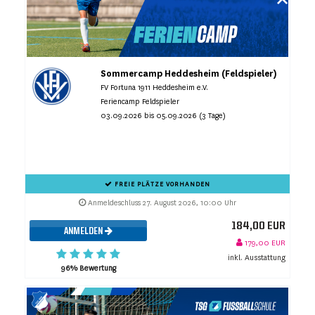
Sommercamp Heddesheim (Feldspieler)
FV Fortuna 1911 Heddesheim e.V.
Feriencamp Feldspieler
03.09.2026 bis 05.09.2026 (3 Tage)
FREIE PLÄTZE VORHANDEN
Anmeldeschluss 27. August 2026, 10:00 Uhr
184,00 EUR
ANMELDEN
179,00 EUR
inkl. Ausstattung
96% Bewertung