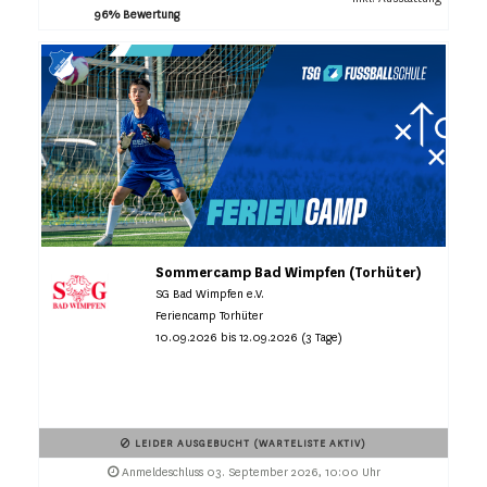
96% Bewertung
Sommercamp Bad Wimpfen (Torhüter)
SG Bad Wimpfen e.V.
Feriencamp Torhüter
10.09.2026 bis 12.09.2026 (3 Tage)
LEIDER AUSGEBUCHT (WARTELISTE AKTIV)
Anmeldeschluss 03. September 2026, 10:00 Uhr