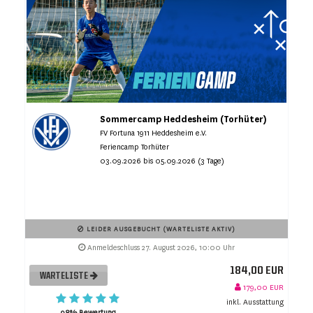
Sommercamp Heddesheim (Torhüter)
FV Fortuna 1911 Heddesheim e.V.
Feriencamp Torhüter
03.09.2026 bis 05.09.2026 (3 Tage)
LEIDER AUSGEBUCHT (WARTELISTE AKTIV)
Anmeldeschluss 27. August 2026, 10:00 Uhr
184,00 EUR
WARTELISTE
179,00 EUR
inkl. Ausstattung
98% Bewertung