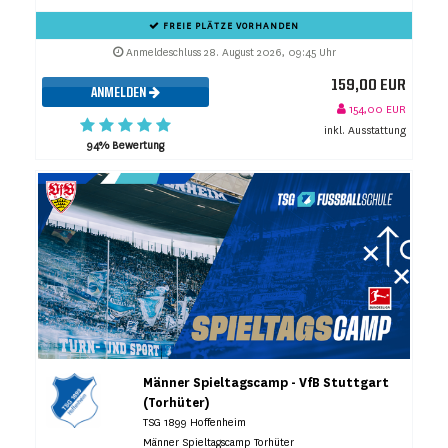
FREIE PLÄTZE VORHANDEN
Anmeldeschluss 28. August 2026, 09:45 Uhr
159,00 EUR
ANMELDEN
154,00 EUR
inkl. Ausstattung
94% Bewertung
Männer Spieltagscamp - VfB Stuttgart
(Torhüter)
TSG 1899 Hoffenheim
Männer Spieltagscamp Torhüter