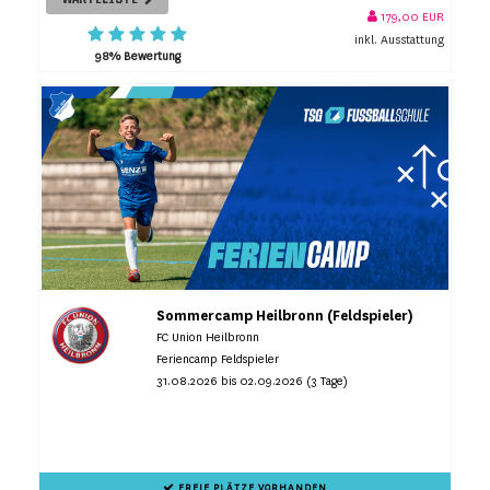
179,00 EUR
inkl. Ausstattung
98% Bewertung
Sommercamp Heilbronn (Feldspieler)
FC Union Heilbronn
Feriencamp Feldspieler
31.08.2026 bis 02.09.2026 (3 Tage)
FREIE PLÄTZE VORHANDEN