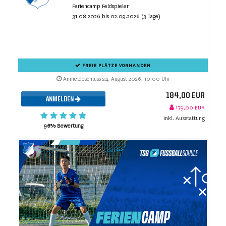
Feriencamp Feldspieler
31.08.2026 bis 02.09.2026 (3 Tage)
FREIE PLÄTZE VORHANDEN
Anmeldeschluss 24. August 2026, 10:00 Uhr
184,00 EUR
ANMELDEN
179,00 EUR
inkl. Ausstattung
96% Bewertung