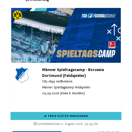
Männer Spieltagscamp - Borussia
Dortmund (Feldspieler)
TSG 1899 Hoffenheim
Männer Spieltagscamp Feldspieler
05.09.2026 (etwa 6 Stunden)
FREIE PLÄTZE VORHANDEN
Anmeldeschluss 21. August 2026, 09:45 Uhr