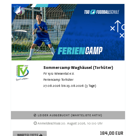
Sommercamp Waghäusel (Torhüter)
FV 1912 Wiesental e.V.
Feriencamp Torhüter
27.08.2026 bis 29.08.2026 (3 Tage)
LEIDER AUSGEBUCHT (WARTELISTE AKTIV)
Anmeldeschluss 20. August 2026, 10:00 Uhr
184,00 EUR
WARTELISTE